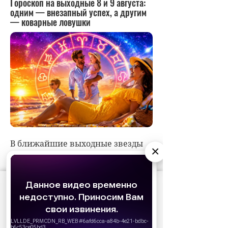
×
АО «Издательство СЕМЬ ДНЕЙ»
использует
cookie
для персонализации сервисов и
удобства пользователей. Вы можете
запретить сохранение cookie в настройках
своего браузера.