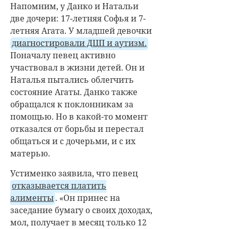
Напомним, у
Данко
и Натальи
две дочери: 17-летняя Софья и 7-
летняя Агата. У младшей девочки
диагностировали ДЦП и аутизм.
Поначалу певец активно
участвовал в жизни детей. Он и
Наталья пытались облегчить
состояние Агаты. Данко также
обращался к поклонникам за
помощью. Но в какой-то момент
отказался от борьбы и перестал
общаться и с дочерьми, и с их
матерью.
Устименко заявила, что певец
отказывается платить
алименты
. «Он принес на
заседание бумагу о своих доходах,
мол, получает в месяц только 12