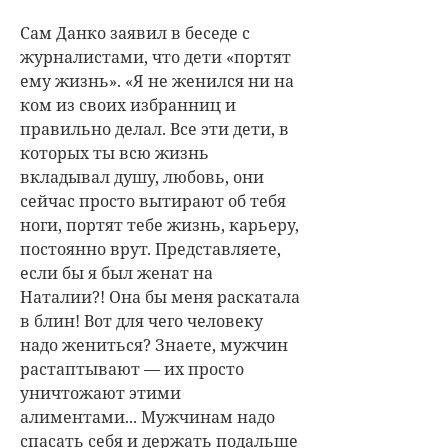
Сам
Данко
заявил в беседе с
журналистами, что дети «портят
ему жизнь». «Я не женился ни на
ком из своих избранниц и
правильно делал. Все эти дети, в
которых ты всю жизнь
вкладывал душу, любовь, они
сейчас просто вытирают об тебя
ноги, портят тебе жизнь, карьеру,
постоянно врут. Представляете,
если бы я был женат на
Наталии?! Она бы меня раскатала
в блин! Вот для чего человеку
надо жениться? Знаете, мужчин
растаптывают — их просто
уничтожают этими
алиментами... Мужчинам надо
спасать себя и держать подальше