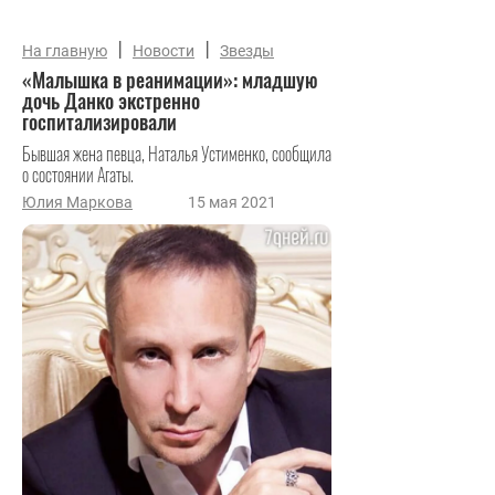
|
|
На главную
Новости
Звезды
«Малышка в реанимации»: младшую
дочь Данко экстренно
госпитализировали
Бывшая жена певца, Наталья Устименко, сообщила
о состоянии Агаты.
Юлия Маркова
15 мая 2021