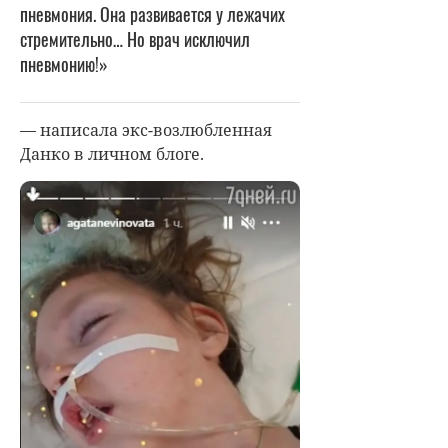
пневмония. Она развивается у лежачих
стремительно… Но врач исключил
пневмонию!»
— написала экс-возлюбленная
Данко
в личном блоге.