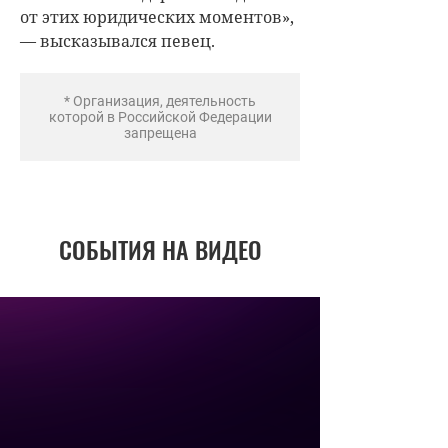
от этих юридических моментов»,
— высказывался певец.
* Организация, деятельность
которой в Российской Федерации
запрещена
СОБЫТИЯ НА ВИДЕО