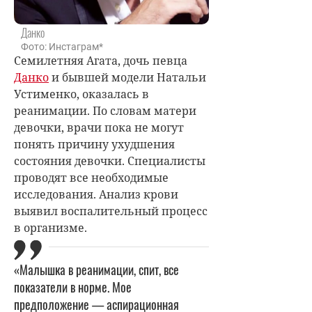
Данко
Фото: Инстаграм*
Семилетняя Агата, дочь певца
Данко
и бывшей модели Натальи
Устименко, оказалась в
реанимации. По словам матери
девочки, врачи пока не могут
понять причину ухудшения
состояния девочки. Специалисты
проводят все необходимые
исследования. Анализ крови
выявил воспалительный процесс
в организме.
«Малышка в реанимации, спит, все
показатели в норме. Мое
предположение — аспирационная