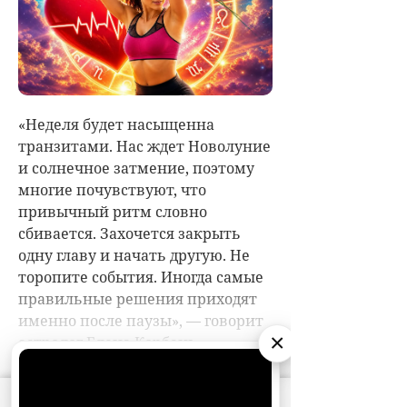
×
АО «Издательство СЕМЬ ДНЕЙ»
использует