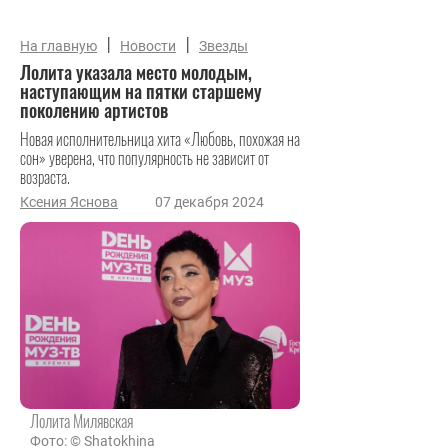
|
|
На главную
Новости
Звезды
Лолита указала место молодым,
наступающим на пятки старшему
поколению артистов
Новая исполнительница хита «Любовь, похожая на
сон» уверена, что популярность не зависит от
возраста.
Ксения Яснова
07 декабря 2024
Лолита Милявская
Фото: © Shatokhina