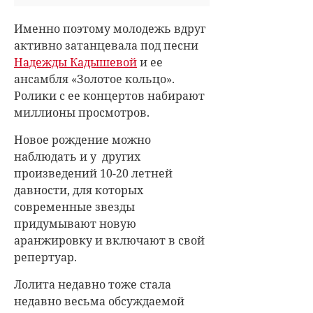
Именно поэтому молодежь вдруг
активно затанцевала под песни
Надежды Кадышевой
и ее
ансамбля «Золотое кольцо».
Ролики с ее концертов набирают
миллионы просмотров.
Новое рождение можно
наблюдать и у других
произведений 10-20 летней
давности, для которых
современные звезды
придумывают новую
аранжировку и включают в свой
репертуар.
Лолита недавно тоже стала
недавно весьма обсуждаемой