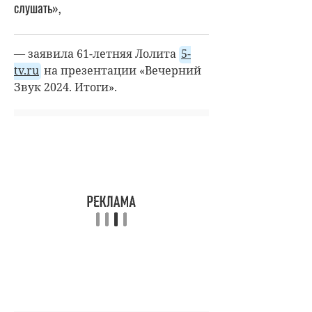
слушать»,
— заявила 61-летняя Лолита
5-
tv.ru
на презентации «Вечерний
Звук 2024. Итоги».