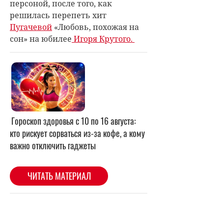
персоной, после того, как
решилась перепеть хит
Пугачевой
«Любовь, похожая на
сон» на юбилее
Игоря Крутого.