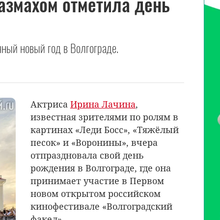
азмахом отметила день
ный новый год в Волгограде.
Актриса
Ирина Лачина
,
известная зрителями по ролям в
картинах «Леди Босс», «Тяжёлый
песок» и «Воронины», вчера
отпраздновала свой день
рождения в Волгограде, где она
принимает участие в Первом
новом открытом российском
кинофестивале «Волгоградский
факел».