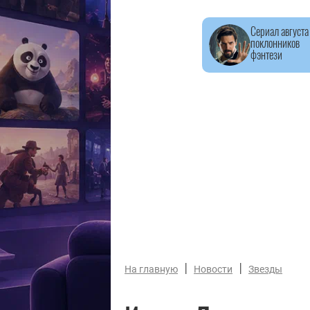
Сериал августа
поклонников
фэнтези
|
|
На главную
Новости
Звезды