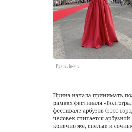
Ирина Лачина
Ирина начала принимать поз
рамках фестиваля «Волгогра
фестивале арбузов (этот гор
человек считается арбузной 
конечно же, спелые и сочны