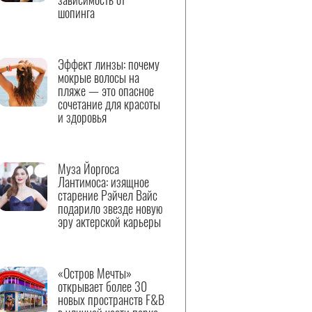
шопинга
Эффект линзы: почему
мокрые волосы на
пляже — это опасное
сочетание для красоты
и здоровья
Муза Йоргоса
Лантимоса: изящное
старение Рэйчел Вайс
подарило звезде новую
эру актерской карьеры
«Остров Мечты»
открывает более 30
новых пространств F&B