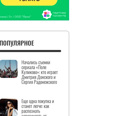
ПОПУЛЯРНОЕ
Начались съемки
сериала «Поле
Куликово»: кто играет
Дмитрия Донского и
Сергия Радонежского
Еще одна покупка и
станет легче: как
распознать
зависимость от