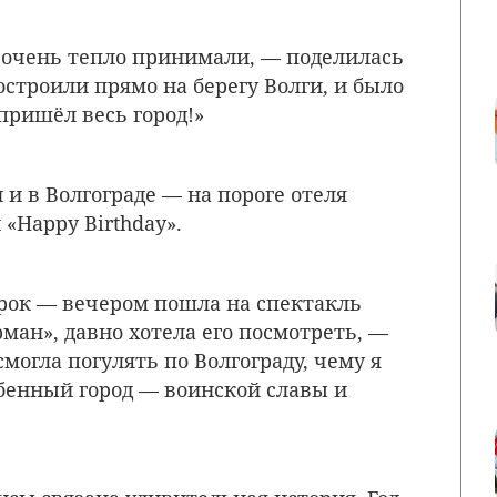
 очень тепло принимали, — поделилась
остроили прямо на берегу Волги, и было
пришёл весь город!»
и в Волгограде — на пороге отеля
 «Happy Birthday».
арок — вечером пошла на спектакль
ман», давно хотела его посмотреть, —
могла погулять по Волгограду, чему я
обенный город — воинской славы и