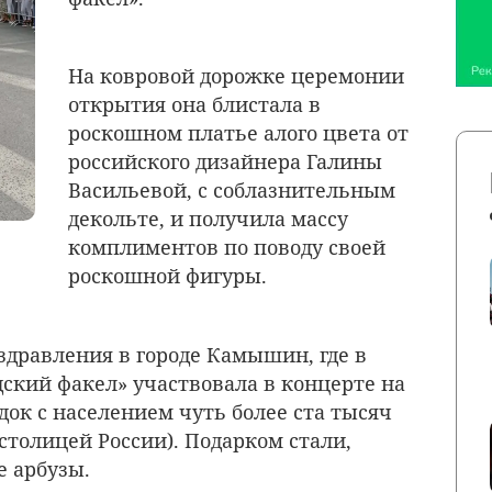
На ковровой дорожке церемонии
открытия она блистала в
роскошном платье алого цвета от
российского дизайнера Галины
Васильевой, с соблазнительным
декольте, и получила массу
комплиментов по поводу своей
роскошной фигуры.
дравления в городе Камышин, где в
дский факел» участвовала в концерте на
одок с населением чуть более ста тысяч
столицей России). Подарком стали,
е арбузы.