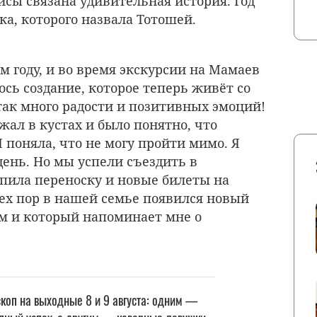
рисы связана удивительная история. Год
ка, которого назвала Тотошей.
 году, и во время экскурсии на Мамаев
сь создание, которое теперь живёт со
так много радости и позитивных эмоций!
жал в кустах и было понятно, что
Я поняла, что не могу пройти мимо. Я
день. Но мы успели съездить в
пила переноску и новые билеты на
тех пор в нашей семье появился новый
м и который напоминает мне о