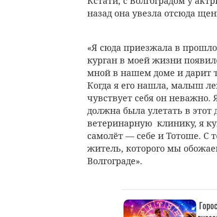
Кстати, с Волгоградом у акт
назад она увезла отсюда щен
«Я сюда приезжала в прошлом
курган в моей жизни появило
мной в нашем доме и дарит 
Когда я его нашла, малыш ле
чувствует себя он неважно. 
должна была улетать в этот 
ветеринарную клинику, я ку
самолёт — себе и Тотоше. С 
житель, которого мы обожае
Волгограде».