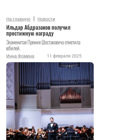
|
На главную
Новости
Ильдар Абдразаков получил
престижную награду
Знаменитая Премия Шостаковича отметила
юбилей.
Инна Фомина
11 февраля 2025