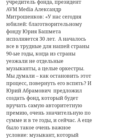
учредитель фонда, президент
AVM Media Александр
Митрошенков: «У нас сегодня
юбилей: благотворительному
фонду Юрия Башмета
исполняется 30 лет. А началось
все в трудные для нашей страны
90-ые годы, когда из страны
уезжали не отдельные
музыканты, а целые оркестры.
Мы думали – как остановить этот
процесс, повернуть его вспять? И
Юрий Абрамович предложил
создать фонд, который будет
вручать самую авторитетную
премию, очень значительную по
сумме и в те годы, и сейчас. А еще
было такое очень важное
условие: музыкант, который