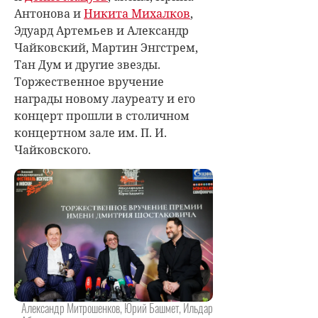
Антонова и
Никита Михалков
,
Эдуард Артемьев и Александр
Чайковский, Мартин Энгстрем,
Тан Дум и другие звезды.
Торжественное вручение
награды новому лауреату и его
концерт прошли в столичном
концертном зале им. П. И.
Чайковского.
Александр Митрошенков, Юрий Башмет, Ильдар