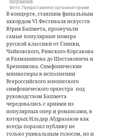
Митрошенков
Фото: Предоставлено организаторами
В концерте, ставшим финальным
аккордом VI Фестиваля искусств
Юрия Башмета, прозвучали
самые популярные номера
русской классики от Глинки,
Чайковского, Римского-Корсакова
и Рахманинова до Шостаковича и
Хренникова. Симфонические
миниатюры в исполнении
Всероссийского юношеского
симфонического оркестра под
руководством Башмета
чередовались с ариями из
популярных опер и романсами, в
которых Ильдар Абдразаков как
всегда поразил публику не
только уникальным голосом, но и