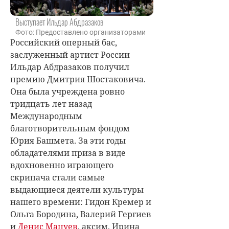
Выступает Ильдар Абдразаков
Фото: Предоставлено организаторами
Российский оперный бас,
заслуженный артист России
Ильдар Абдразаков получил
премию Дмитрия Шостаковича.
Она была учреждена ровно
тридцать лет назад
Международным
благотворительным фондом
Юрия Башмета. За эти годы
обладателями приза в виде
вдохновенно играющего
скрипача стали самые
выдающиеся деятели культуры
нашего времени: Гидон Кремер и
Ольга Бородина, Валерий Гергиев
и
Денис Мацуев
, аксим, Ирина