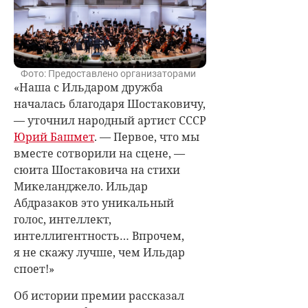
Фото: Предоставлено организаторами
«Наша с Ильдаром дружба
началась благодаря Шостаковичу,
— уточнил народный артист СССР
Юрий Башмет
. — Первое, что мы
вместе сотворили на сцене, —
сюита Шостаковича на стихи
Микеланджело. Ильдар
Абдразаков это уникальный
голос, интеллект,
интеллигентность… Впрочем,
я не скажу лучше, чем Ильдар
споет!»
Об истории премии рассказал