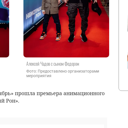
Алексей Чадов с сыном Федором
Фото: Предоставлено организаторами
мероприятия
тябрь» прошла премьера анимационного
й Рон».