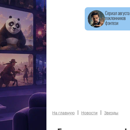
Сериал августа
поклонников
фэнтези
|
|
На главную
Новости
Звезды