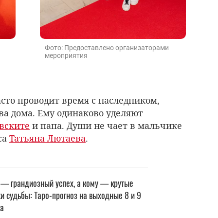
Фото: Предоставлено организаторами
мероприятия
асто проводит время с наследником,
ва дома. Ему одинаково уделяют
вските
и папа. Души не чает в мальчике
са
Татьяна Лютаева
.