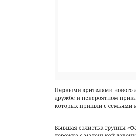
Первыми зрителями нового 
дружбе и невероятном прикл
которых пришли с семьями и
Бывшая солистка группы «Ф
дорожке с маленькой девочк