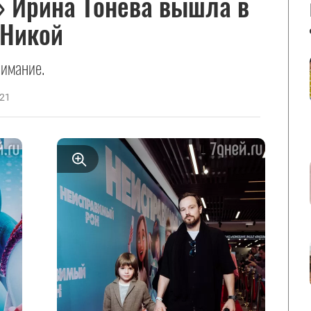
» Ирина Тонева вышла в
 Никой
имание.
021