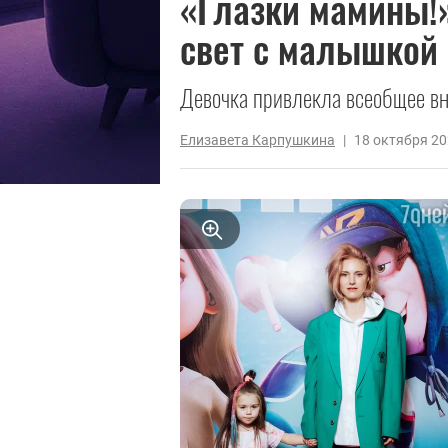
«Глазки мамины!
свет с малышкой
Девочка привлекла всеобщее вн
Елизавета Карпушкина
|
18 октября 2