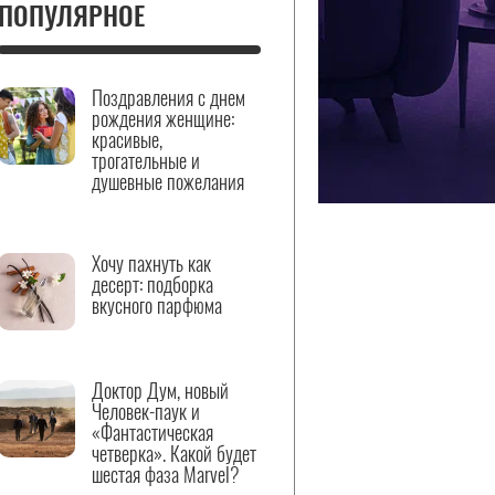
ПОПУЛЯРНОЕ
Поздравления с днем
рождения женщине:
красивые,
трогательные и
душевные пожелания
Хочу пахнуть как
десерт: подборка
вкусного парфюма
Доктор Дум, новый
Человек-паук и
«Фантастическая
четверка». Какой будет
шестая фаза Marvel?