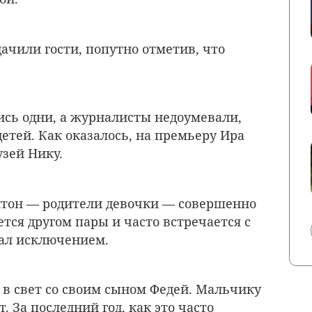
дачили гости, попутно отметив, что
сь одни, а журналисты недоумевали,
детей. Как оказалось, на премьеру Ира
узей Нику.
нтон — родители девочки — совершенно
тся другом пары и часто встречается с
тал исключением.
в свет со своим сыном Федей. Мальчику
т. За последний год, как это часто