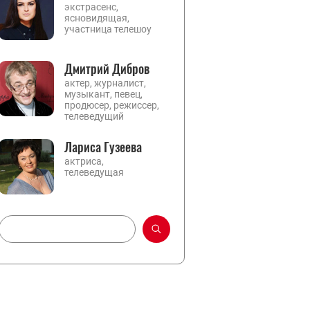
экстрасенс,
ясновидящая,
участница телешоу
Дмитрий Дибров
актер, журналист,
музыкант, певец,
продюсер, режиссер,
телеведущий
Лариса Гузеева
актриса,
телеведущая