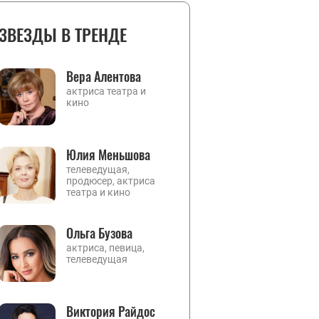
ЗВЕЗДЫ В ТРЕНДЕ
Вера Алентова
актриса театра и
кино
Юлия Меньшова
телеведущая,
продюсер, актриса
театра и кино
Ольга Бузова
актриса, певица,
телеведущая
Виктория Райдос