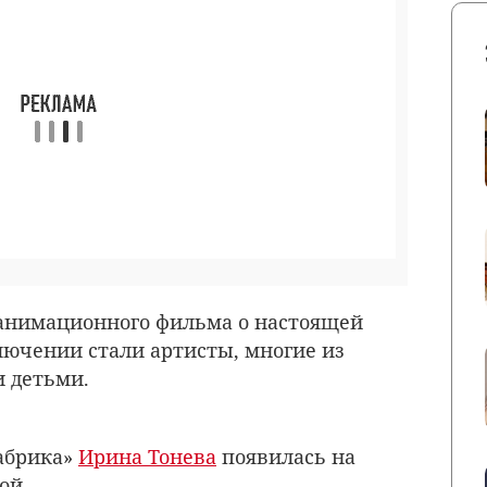
анимационного фильма о настоящей
ючении стали артисты, многие из
 детьми.
абрика»
Ирина Тонева
появилась на
ой.