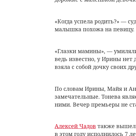
«Когда успела родить?» — су
малышка похожа на певицу.
«Глазки мамины», — умиляли
ведь известно, у Ирины нет 
взяла с собой дочку своих др
По словам Ирины, Майя и А
замечательные. Тонева являе
ними. Вечер премьеры не с
Алексей Чадов
также вышел 
в этом году исполнилось 7 ле