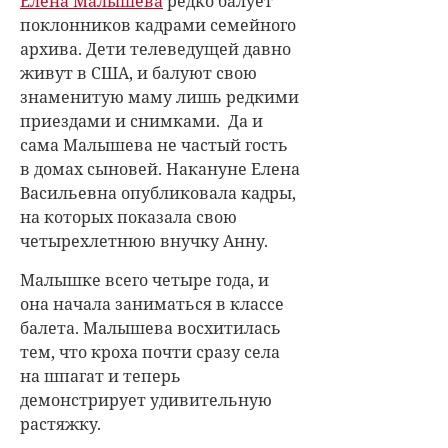
Елена Малышева
редко балует
поклонников кадрами семейного
архива. Дети телеведущей давно
живут в США, и балуют свою
знаменитую маму лишь редкими
приездами и снимками. Да и
сама Малышева не частый гость
в домах сыновей. Накануне Елена
Васильевна опубликовала кадры,
на которых показала свою
четырехлетнюю внучку Анну.
Малышке всего четыре года, и
она начала заниматься в классе
балета. Малышева восхитилась
тем, что кроха почти сразу села
на шпагат и теперь
демонстрирует удивительную
растяжку.