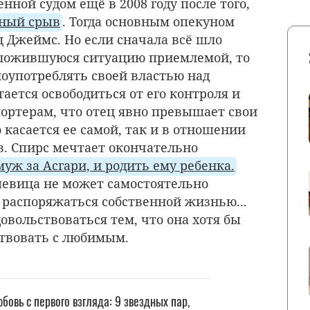
нной судом ещё в 2008 году после того,
вный срыв
. Тогда основным опекуном
ц Джеймс. Но если сначала всё шло
сложившуюся ситуацию приемлемой, то
оупотреблять своей властью над
тается освободиться от его контроля и
портерам, что отец явно превышает свои
 касается ее самой, так и в отношении
. Спирс мечтает окончательно
уж за Асгари, и родить ему ребенка.
 певица не может самостоятельно
распоряжаться собственной жизнью...
довольствоваться тем, что она хотя бы
твовать с любимым.