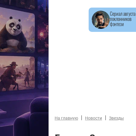
Сериал августа
поклонников
фэнтези
|
|
На главную
Новости
Звезды