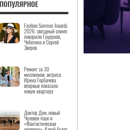
ПОПУЛЯРНОЕ
Fashion Summer Awards
2026: звездный олимп
покорили Гуцериев,
Чеботина и Сергей
Зверев
Ремонт за 30
миллионов: актриса
Ирина Горбачева
впервые показала
новую квартиру
Доктор Дум, новый
Человек-паук и
«Фантастическая
четверка». Какой будет