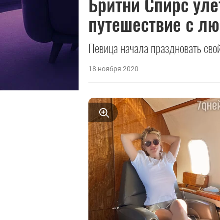
Бритни Спирс уле
путешествие с л
Певица начала праздновать сво
18 ноября 2020