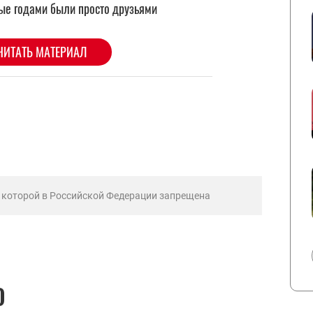
ь которой в Российской Федерации запрещена
О