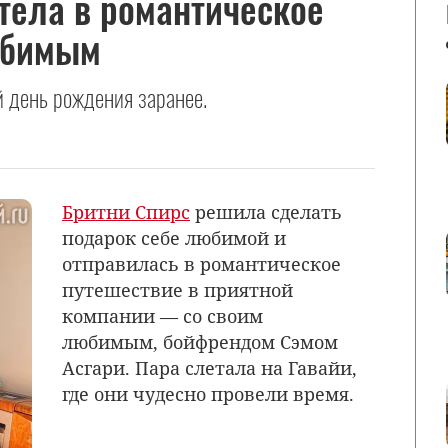
тела в романтическое
юбимым
й день рождения заранее.
Бритни Спирс
решила сделать
подарок себе любимой и
отправилась в романтическое
путешествие в приятной
компании — со своим
любимым, бойфрендом Сэмом
Асгари. Пара слетала на Гавайи,
где они чудесно провели время.