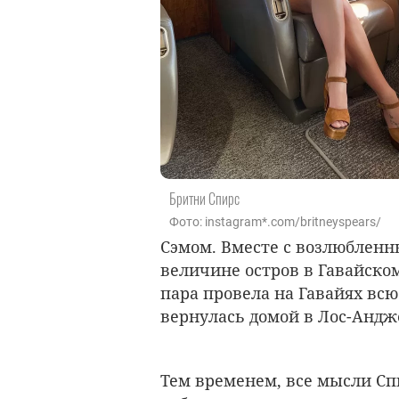
Бритни Спирс
Фото: instagram*.com/britneyspears/
Сэмом. Вместе с возлюбленны
величине остров в Гавайском
пара провела на Гавайях вс
вернулась домой в Лос-Андж
Тем временем, все мысли Спи