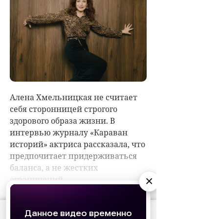
×
АО «Издательство СЕМЬ ДНЕЙ»
использует