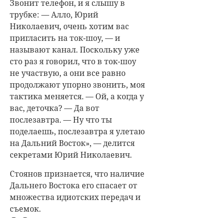
Звонит телефон, и я слышу в
трубке: — Алло, Юрий
Николаевич, очень хотим вас
пригласить на ток-шоу, — и
называют канал. Поскольку уже
сто раз я говорил, что в ток-шоу
не участвую, а они все равно
продолжают упорно звонить, моя
тактика меняется. — Ой, а когда у
вас, деточка? — Да вот
послезавтра. — Ну что ты
поделаешь, послезавтра я улетаю
на Дальний Восток», — делится
секретами Юрий Николаевич.
Стоянов признается, что наличие
Дальнего Востока его спасает от
множества идиотских передач и
съемок.