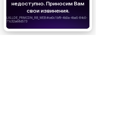
cookie
для персонализации сервисов и
удобства пользователей. Вы можете
запретить сохранение cookie в настройках
своего браузера.
Хорошо
НОВОСТИ ПАРТНЕРОВ
МАГАЗИНЫ