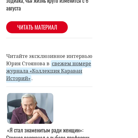
Читайте эксклюзивное интервью
Юрия Стоянова в
свежем номере
журнала «Коллекция Караван
Историй»
.
«Я стал знаменитым ради женщин»:
Стоянов рассказал о выборе профессии