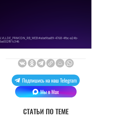
СТАТЬИ ПО ТЕМЕ