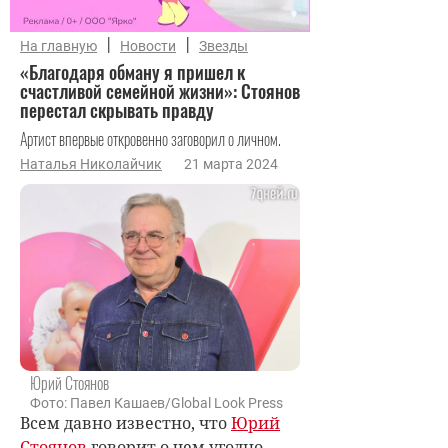
|
|
На главную
Новости
Звезды
«Благодаря обману я пришел к
счастливой семейной жизни»: Стоянов
перестал скрывать правду
Артист впервые откровенно заговорил о личном.
Наталья Николайчик
21 марта 2024
Юрий Стоянов
Фото: Павел Кашаев/Global Look Press
Всем давно известно, что
Юрий
Стоянов
говорит о чем угодно,