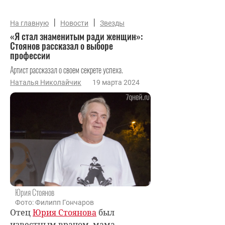
|
|
На главную
Новости
Звезды
«Я стал знаменитым ради женщин»:
Стоянов рассказал о выборе
профессии
Артист рассказал о своем секрете успеха.
Наталья Николайчик
19 марта 2024
Юрия Стоянов
Фото: Филипп Гончаров
Отец
Юрия Стоянова
был
известным врачом, мама —