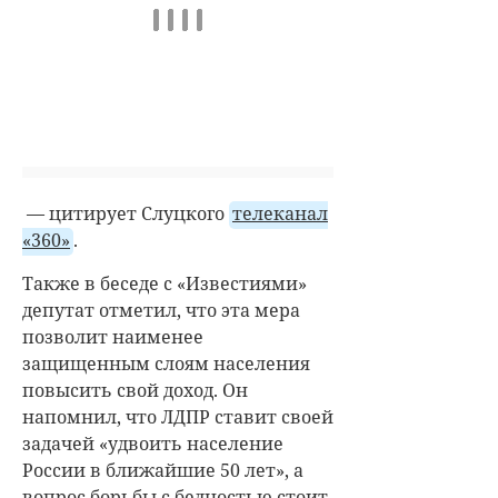
— цитирует Слуцкого
телеканал
«360»
.
Также в беседе с «Известиями»
депутат отметил, что эта мера
позволит наименее
защищенным слоям населения
повысить свой доход. Он
напомнил, что ЛДПР ставит своей
задачей «удвоить население
России в ближайшие 50 лет», а
вопрос борьбы с бедностью стоит