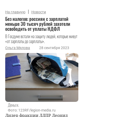
|
На главную
Новости
Без налогов: россиян с зарплатой
меньше 30 тысяч рублей захотели
освободить от уплаты НДФЛ
В Госдуме встали на защиту людей, которые живут
«от зарплаты до зарплаты».
Ольга Мялова
28 сентября 2023
Деньги.
Фото: 123RF/legion-media.ru
Лидер фракции ЛДПР Леонид