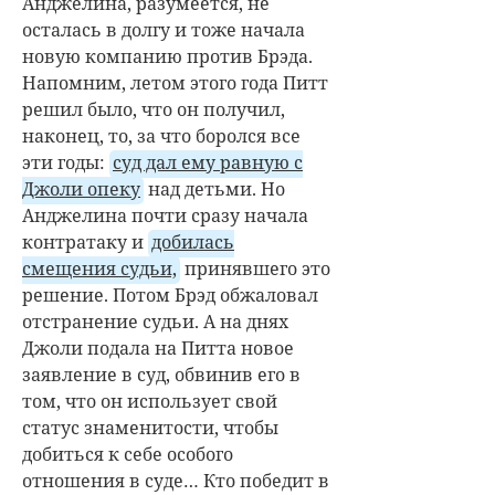
Анджелина, разумеется, не
осталась в долгу и тоже начала
новую компанию против Брэда.
Напомним, летом этого года Питт
решил было, что он получил,
наконец, то, за что боролся все
эти годы:
суд дал ему равную с
Джоли опеку
над детьми. Но
Анджелина почти сразу начала
контратаку и
добилась
смещения судьи,
принявшего это
решение. Потом Брэд обжаловал
отстранение судьи. А на днях
Джоли подала на Питта новое
заявление в суд, обвинив его в
том, что он использует свой
статус знаменитости, чтобы
добиться к себе особого
отношения в суде… Кто победит в