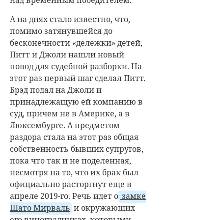
над временным победителем.
А на днях стало известно, что,
помимо затянувшейся до
бесконечности «дележки» детей,
Питт и Джоли нашли новый
повод для судебной разборки. На
этот раз первый шаг сделал Питт.
Брэд подал на Джоли и
принадлежащую ей компанию в
суд, причем не в Америке, а в
Люксембурге. А предметом
раздора стала на этот раз общая
собственность бывших супругов,
пока что так и не поделенная,
несмотря на то, что их брак был
официально расторгнут еще в
апреле 2019-го. Речь идет о
замке
Шато Мирваль
и окружающих
его виноградниках, которыми