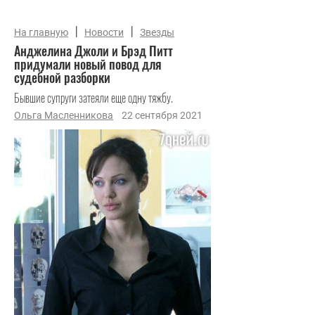
|
|
На главную
Новости
Звезды
Анджелина Джоли и Брэд Питт
придумали новый повод для
судебной разборки
Бывшие супруги затеяли еще одну тяжбу.
Ольга Масленникова
22 сентября 2021