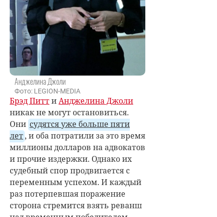
Анджелина Джоли
Фото: LEGION-MEDIA
Брэд Питт
и
Анджелина Джоли
никак не могут остановиться.
Они
судятся уже больше пяти
лет
, и оба потратили за это время
миллионы долларов на адвокатов
и прочие издержки. Однако их
судебный спор продвигается с
переменным успехом. И каждый
раз потерпевшая поражение
сторона стремится взять реванш