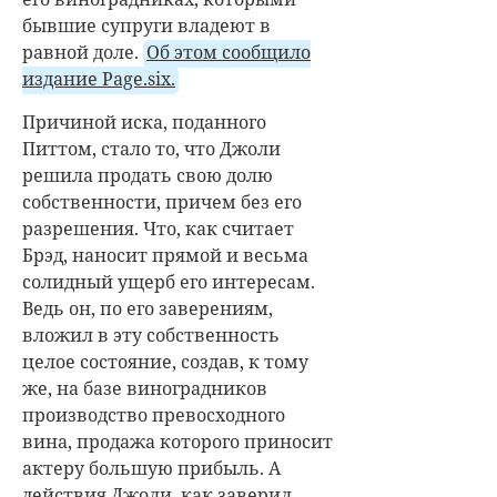
бывшие супруги владеют в
равной доле.
Об этом сообщило
издание Page.six.
Причиной иска, поданного
Питтом, стало то, что Джоли
решила продать свою долю
собственности, причем без его
разрешения. Что, как считает
Брэд, наносит прямой и весьма
солидный ущерб его интересам.
Ведь он, по его заверениям,
вложил в эту собственность
целое состояние, создав, к тому
же, на базе виноградников
производство превосходного
вина, продажа которого приносит
актеру большую прибыль. А
действия Джоли, как заверил