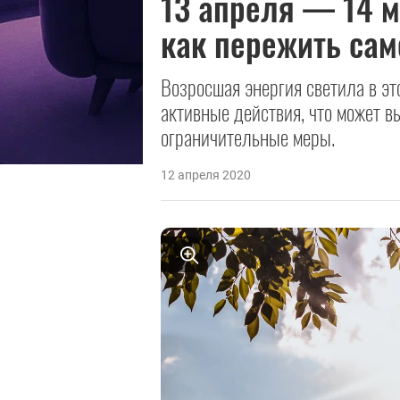
13 апреля — 14 м
как пережить са
Возросшая энергия светила в эт
активные действия, что может в
ограничительные меры.
12 апреля 2020