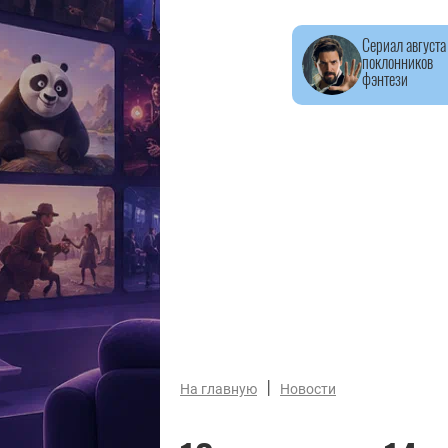
Сериал августа
поклонников
фэнтези
|
На главную
Новости