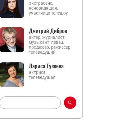
экстрасенс,
ясновидящая,
участница телешоу
Дмитрий Дибров
актер, журналист,
музыкант, певец,
продюсер, режиссер,
телеведущий
Лариса Гузеева
актриса,
телеведущая