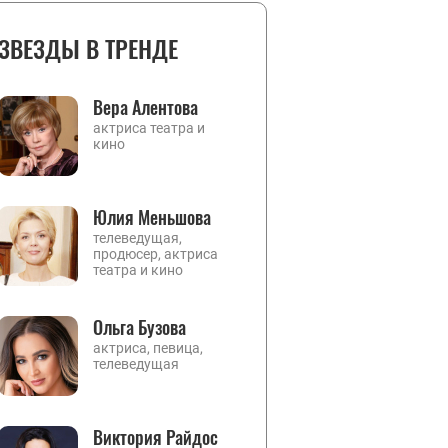
ЗВЕЗДЫ В ТРЕНДЕ
Вера Алентова
актриса театра и
кино
Юлия Меньшова
телеведущая,
продюсер, актриса
театра и кино
Ольга Бузова
актриса, певица,
телеведущая
Виктория Райдос