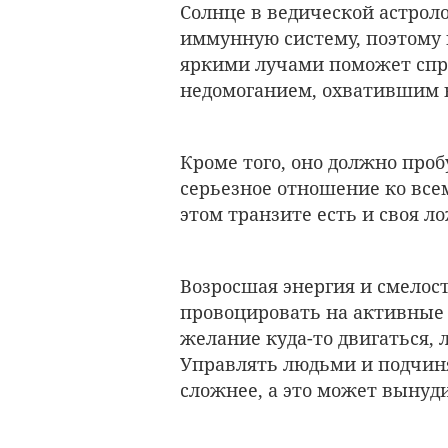
Солнце в ведической астроло
иммунную систему, поэтому 
яркими лучами поможет спр
недомоганием, охватившим 
Кроме того, оно должно проб
серьезное отношение ко все
этом транзите есть и своя ло
Возросшая энергия и смелос
провоцировать на активные 
желание куда-то двигаться, 
Управлять людьми и подчиня
сложнее, а это может вынуд