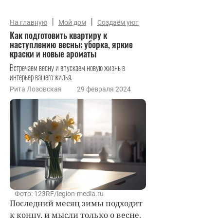
|
|
На главную
Мой дом
Создаём уют
Как подготовить квартиру к
наступлению весны: уборка, яркие
краски и новые ароматы
Встречаем весну и впускаем новую жизнь в
интерьер вашего жилья.
Рита Лозовская
29 февраля 2024
Фото: 123RF/legion-media.ru
Последний месяц зимы подходит
к концу, и мысли только о весне.