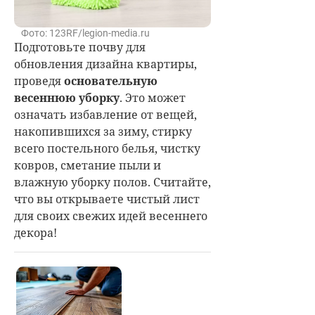
Фото: 123RF/legion-media.ru
Подготовьте почву для
обновления дизайна квартиры,
проведя
основательную
весеннюю уборку
. Это может
означать избавление от вещей,
накопившихся за зиму, стирку
всего постельного белья, чистку
ковров, сметание пыли и
влажную уборку полов. Считайте,
что вы открываете чистый лист
для своих свежих идей весеннего
декора!