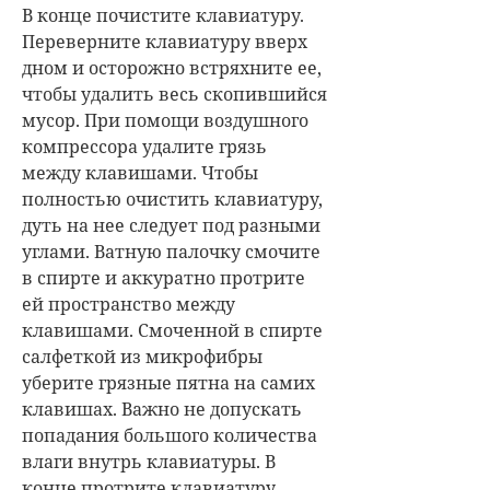
В конце почистите клавиатуру.
Переверните клавиатуру вверх
дном и осторожно встряхните ее,
чтобы удалить весь скопившийся
мусор. При помощи воздушного
компрессора удалите грязь
между клавишами. Чтобы
полностью очистить клавиатуру,
дуть на нее следует под разными
углами. Ватную палочку смочите
в спирте и аккуратно протрите
ей пространство между
клавишами. Смоченной в спирте
салфеткой из микрофибры
уберите грязные пятна на самих
клавишах. Важно не допускать
попадания большого количества
влаги внутрь клавиатуры. В
конце протрите клавиатуру