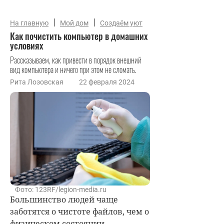
|
|
На главную
Мой дом
Создаём уют
Как почистить компьютер в домашних
условиях
Рассказываем, как привести в порядок внешний
вид компьютера и ничего при этом не сломать.
Рита Лозовская
22 февраля 2024
Фото: 123RF/legion-media.ru
Большинство людей чаще
заботятся о чистоте файлов, чем о
физическом состоянии