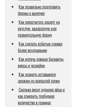
Как правильно подготовить
формы к выпечке
Как пересчитать рецепт на
круглую, квадратную или
прямоугольную форму
Как сделать взбитые сливки
более воздушными
Как испечь ровные бисквиты,
кексы и чизкейки
Как хранить оставшиеся
дрожжи из вскрытой пачки
Сколько весит куриное яйцо и
как отмерить требуемое
количество в граммах