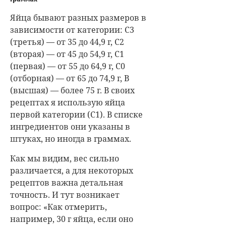
Яйца бывают разных размеров в
зависимости от категории: С3
(третья) — от 35 до 44,9 г, С2
(вторая) — от 45 до 54,9 г, С1
(первая) — от 55 до 64,9 г, С0
(отборная) — от 65 до 74,9 г, В
(высшая) — более 75 г. В своих
рецептах я использую яйца
первой категории (С1). В списке
ингредиентов они указаны в
штуках, но иногда в граммах.
Как мы видим, вес сильно
различается, а для некоторых
рецептов важна детальная
точность. И тут возникает
вопрос: «Как отмерить,
например, 30 г яйца, если оно