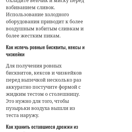
Охладите венчик и миску перед
взбиванием сливок.
Использование холодного
оборудования приводит к более
воздушным взбитым сливкам и
более жестким пикам.
Как испечь ровные бисквиты, кексы и
чизкейки
Для получения ровных
бисквитов, кексов и чизкейков
перед выпечкой несколько раз
аккуратно постучите формой с
жидким тестом о столешницу.
Это нужно для того, чтобы
пузырьки воздуха вышли из
теста наружу.
Как хранить оставшиеся дрожжи из