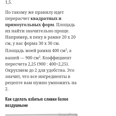
1,5.
По такому же правилу идет
перерасчет
квадратных и
прямоугольных форм
. Площадь
их найти значительно проще.
Например, я пеку в рамке 20 x 20
см, у вас форма 30 x 30 см.
2
Площадь моей рамки 400 см
, а
2
вашей — 900 см
. Коэффициент
пересчета 2,25 (900 : 400=2,25).
Округляем до 2 для удобства. Это
значит, что все ингредиенты в
рецепте вам нужно умножить на
2.
Как сделать взбитые сливки более
воздушными