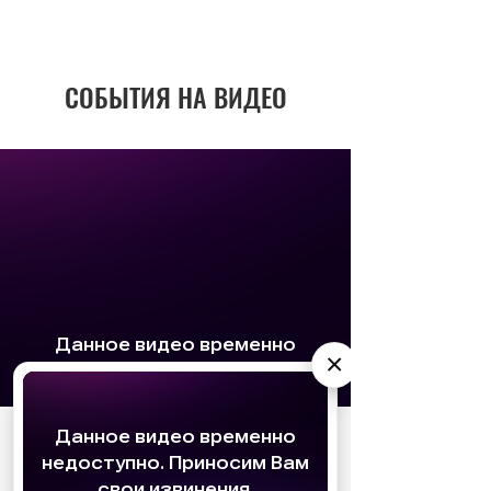
СОБЫТИЯ НА ВИДЕО
×
АО «Издательство СЕМЬ ДНЕЙ»
использует
cookie
для персонализации сервисов и
удобства пользователей. Вы можете