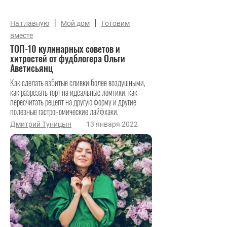
|
|
На главную
Мой дом
Готовим
вместе
ТОП-10 кулинарных советов и
хитростей от фудблогера Ольги
Аветисьянц
Как сделать взбитые сливки более воздушными,
как разрезать торт на идеальные ломтики, как
пересчитать рецепт на другую форму и другие
полезные гастрономические лайфхаки.
Дмитрий Туницын
13 января 2022