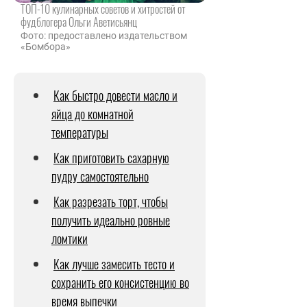
ТОП-10 кулинарных советов и хитростей от
фудблогера Ольги Аветисьянц
Фото: предоставлено издательством
«Бомбора»
Как быстро довести масло и
яйца до комнатной
температуры
Как приготовить сахарную
пудру самостоятельно
Как разрезать торт, чтобы
получить идеально ровные
ломтики
Как лучше замесить тесто и
сохранить его консистенцию во
время выпечки