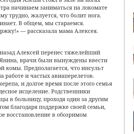
автра начинаем заниматься на локомате
Ему трудно, жалуется, что болит нога.
инает. В общем, мы стараемся.
ержку!» — рассказала мама Алексея.
 назад Алексей перенес тяжелейший
 Янина, врачи были вынуждены ввести
ой комы. Предполагается, что инсульт
а работе и частых авиаперелетов.
репа, и долгое время после этого семья
десное исцеление. Родственники
цы в больницу, проходя один за другим
гом благодаря поддержке своей семьи,
ое восстановление в обозримом