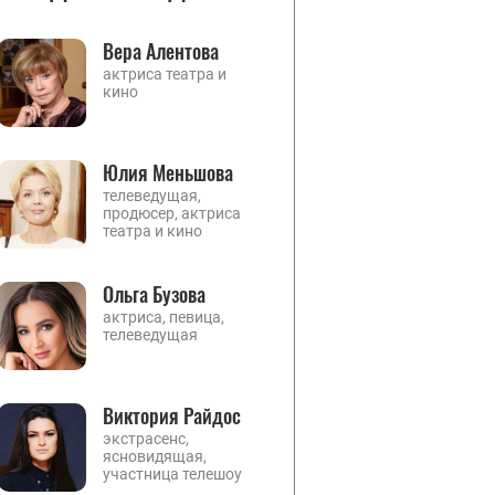
Вера Алентова
актриса театра и
кино
Юлия Меньшова
телеведущая,
продюсер, актриса
театра и кино
Ольга Бузова
актриса, певица,
телеведущая
Виктория Райдос
экстрасенс,
ясновидящая,
участница телешоу