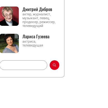
Дмитрий Дибров
актер, журналист,
музыкант, певец,
продюсер, режиссер,
телеведущий
Лариса Гузеева
актриса,
телеведущая