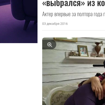
«выбрался» из к
Актер впервые за полтора года 
03 декабря 2016