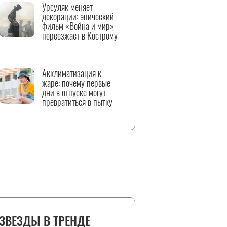
Урсуляк меняет
декорации: эпический
фильм «Война и мир»
переезжает в Кострому
Акклиматизация к
жаре: почему первые
дни в отпуске могут
превратиться в пытку
ЗВЕЗДЫ В ТРЕНДЕ