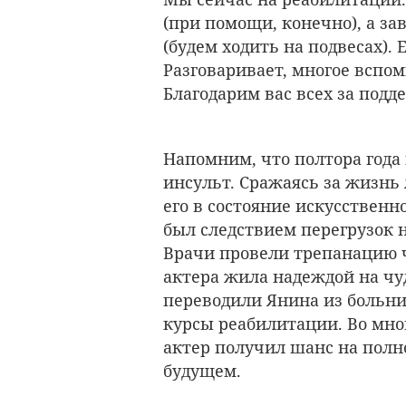
(при помощи, конечно), а з
(будем ходить на подвесах). 
Разговаривает, многое вспом
Благодарим вас всех за подд
Напомним, что полтора года
инсульт. Сражаясь за жизнь
его в состояние искусственн
был следствием перегрузок н
Врачи провели трепанацию че
актера жила надеждой на чу
переводили Янина из больни
курсы реабилитации. Во мно
актер получил шанс на полн
будущем.