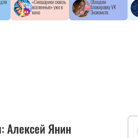
 для
«Смешарики сквозь
Обходим
вселенные» уже в
блокировку VK
кино
Знакомств
: Алексей Янин