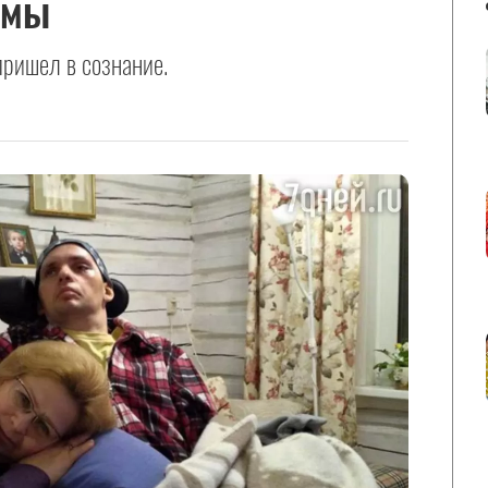
омы
пришел в сознание.