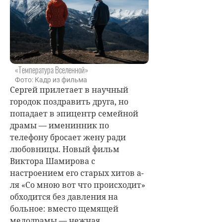
«Температура Вселенной»
Фото: Кадр из фильма
Сергей прилетает в научный
городок поздравить друга, но
попадает в эпицентр семейной
драмы — именинник по
телефону бросает жену ради
любовницы. Новый фильм
Виктора Шамирова с
настроением его старых хитов а-
ля «Со мною вот что происходит»
обходится без давления на
больное: вместо щемящей
мелодрамы — нежная