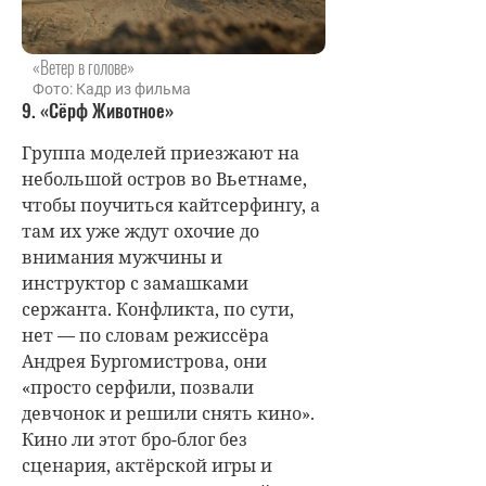
«Ветер в голове»
Фото: Кадр из фильма
9. «Сёрф Животное»
Группа моделей приезжают на
небольшой остров во Вьетнаме,
чтобы поучиться кайтсерфингу, а
там их уже ждут охочие до
внимания мужчины и
инструктор с замашками
сержанта. Конфликта, по сути,
нет — по словам режиссёра
Андрея Бургомистрова, они
«просто серфили, позвали
девчонок и решили снять кино».
Кино ли этот бро-блог без
сценария, актёрской игры и