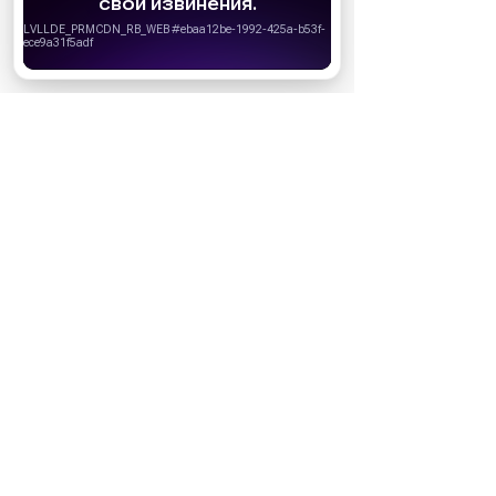
запретить сохранение cookie в настройках
своего браузера.
Хорошо