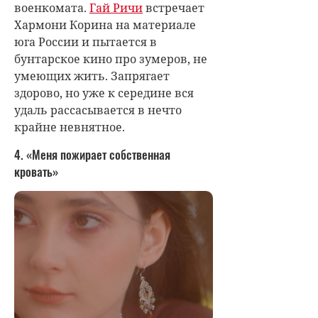
военкомата.
Гай Ричи
встречает
Хармони Корина на материале
юга России и пытается в
бунтарское кино про зумеров, не
умеющих жить. Запрягает
здорово, но уже к середине вся
удаль рассасывается в нечто
крайне невнятное.
4. «Меня пожирает собственная
кровать»