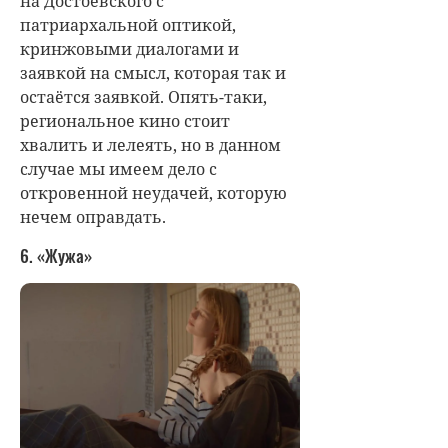
на Достоевского с
патриархальной оптикой,
кринжовыми диалогами и
заявкой на смысл, которая так и
остаётся заявкой. Опять-таки,
региональное кино стоит
хвалить и лелеять, но в данном
случае мы имеем дело с
откровенной неудачей, которую
нечем оправдать.
6. «Жужа»