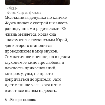
«Жужа»
Фото: Кадр из фильма
Молчаливая девушка по кличке
Жужа живет с сестрой и малость
равнодушными родителями. Её
жизнь меняется, когда она
знакомится с глухонемым Юрой,
для которого становится
проводником в мир звуков.
Симпатичное внешне, но в целом
глухонемое кино про любовь и
нежность прикосновений,
которому, увы, не просто
докричаться до зрителя. Зато
идет меньше часа, хотя и так
имеет все шансы надоесть.
5. «Ветер в голове»