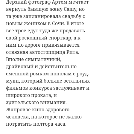
Дерзкий фотограф Артем мечтает
вернуть бывшую жену Сашу, но
та уже запланировала свадьбу с
новым женихом в Сочи. В итоге
все трое едут туда же продавать
свой роскошный спорткар, а к
ним по дороге привязывается
отвязная автостопщица Рита.
Вполне симпатичный,
драйвовый и действительно
смешной ромком пополам с роуд-
муви, который больше остальных
фильмов конкурса заслуживает и
широкого проката, и
зрительского внимания.
Жанровое кино здорового
человека, на которое не жалко
потратить полтора часа.