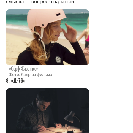
смысла — вопрос открытый.
«Сёрф Животное»
Фото: Кадр из фильма
8. «Д-76»