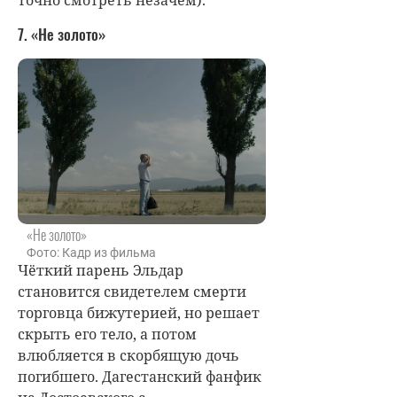
точно смотреть незачем).
7. «Не золото»
«Не золото»
Фото: Кадр из фильма
Чёткий парень Эльдар
становится свидетелем смерти
торговца бижутерией, но решает
скрыть его тело, а потом
влюбляется в скорбящую дочь
погибшего. Дагестанский фанфик