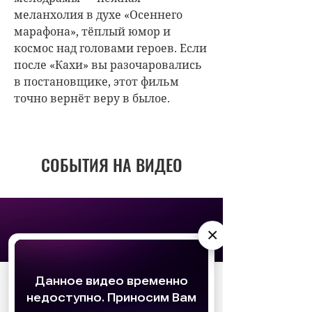
меланхолия в духе «Осеннего
марафона», тёплый юмор и
космос над головами героев. Если
после «Кахи» вы разочаровались
в постановщике, этот фильм
точно вернёт веру в былое.
СОБЫТИЯ НА ВИДЕО
×
АО «Издательство СЕМЬ ДНЕЙ»
использует
cookie
для персонализации сервисов и
удобства пользователей. Вы можете