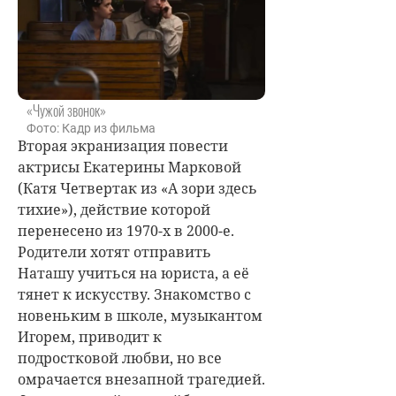
«Чужой звонок»
Фото: Кадр из фильма
Вторая экранизация повести
актрисы Екатерины Марковой
(Катя Четвертак из «А зори здесь
тихие»), действие которой
перенесено из 1970-х в 2000-е.
Родители хотят отправить
Наташу учиться на юриста, а её
тянет к искусству. Знакомство с
новеньким в школе, музыкантом
Игорем, приводит к
подростковой любви, но все
омрачается внезапной трагедией.