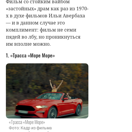
Фильм со стойким вайбом
«застойных» драм как раз из 1970-
х в духе фильмов Ильи Авербаха
— и в данном случае это
комплимент: фильм не семи
пядей во лбу, но проникнуться
им вполне можно.
1. «Трасса «Море Море»
«Трасса «Море Море»
Фото: Кадр из фильма