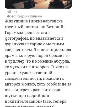
«Д-76»
Фото: Кадр из фильма
Живущий в Нижневартовске
грустный почтальон Виталий
Горемыко решает стать
фотографом, но ввязывается в
дурацкую историю с местным
следователем. Экзистенциальная
драма, которую порой бросает то
в триллер, то в комедию абсурда,
то чуть ли не в хоррор. Снято на
уровне художественной
самодеятельности, похвалить
авторов можно, хоть особо и не за
что, смотреть разве что ради
шутки про «серийного
похитителя санок» (всё, теперь