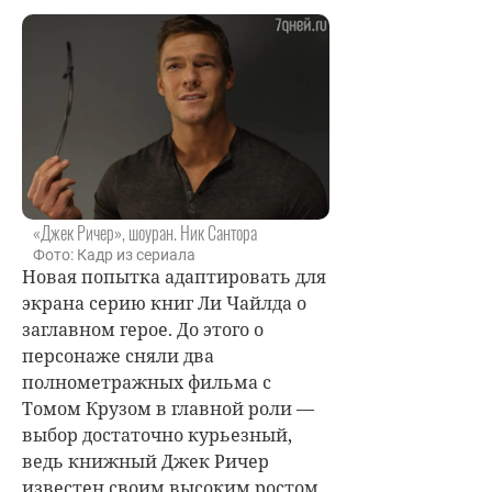
«Джек Ричер», шоуран. Ник Сантора
Фото: Кадр из сериала
Новая попытка адаптировать для
экрана серию книг Ли Чайлда о
заглавном герое. До этого о
персонаже сняли два
полнометражных фильма с
Томом Крузом в главной роли —
выбор достаточно курьезный,
ведь книжный Джек Ричер
известен своим высоким ростом