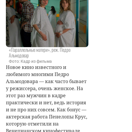
«Параллельные матери», реж. Педро
Альмодовар
Фото: Кадр из фильма
Новое кино известного и
любимого многими Педро
Альмодовара — как часто бывает
у режиссера, очень женское. На
этот раз мужчин в кадре
практически и нет, ведь история
и не про них совсем. Как бонус —
актерская работа Пенелопы Крус,
которую отметили на
Венецианском кинофестивале.