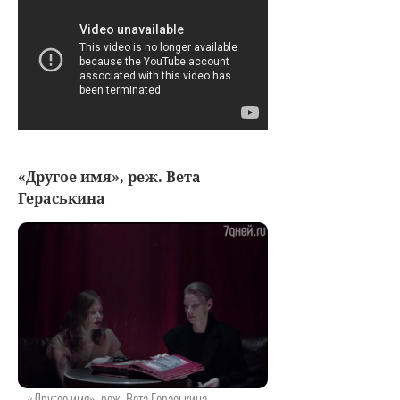
«Другое имя», реж. Вета
Гераськина
«Другое имя», реж. Вета Гераськина