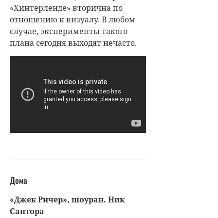
«Хинтерленде» вторична по
отношению к визуалу. В любом
случае, эксперименты такого
плана сегодня выходят нечасто.
Дома
«Джек Ричер», шоуран. Ник
Сантора