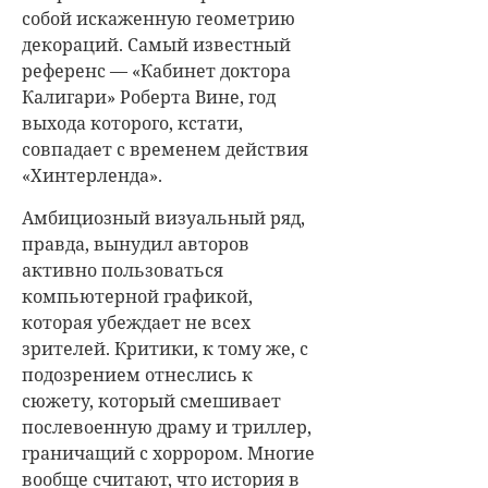
собой искаженную геометрию
декораций. Самый известный
референс — «Кабинет доктора
Калигари» Роберта Вине, год
выхода которого, кстати,
совпадает с временем действия
«Хинтерленда».
Амбициозный визуальный ряд,
правда, вынудил авторов
активно пользоваться
компьютерной графикой,
которая убеждает не всех
зрителей. Критики, к тому же, с
подозрением отнеслись к
сюжету, который смешивает
послевоенную драму и триллер,
граничащий с хоррором. Многие
вообще считают, что история в