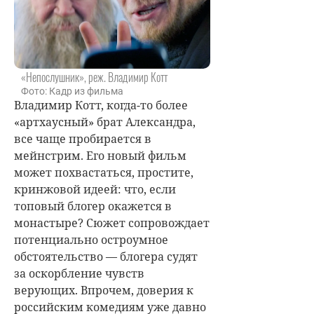
«Непослушник», реж. Владимир Котт
Фото: Кадр из фильма
Владимир Котт, когда-то более
«артхаусный» брат Александра,
все чаще пробирается в
мейнстрим. Его новый фильм
может похвастаться, простите,
кринжовой идеей: что, если
топовый блогер окажется в
монастыре? Сюжет сопровождает
потенциально остроумное
обстоятельство — блогера судят
за оскорбление чувств
верующих. Впрочем, доверия к
российским комедиям уже давно