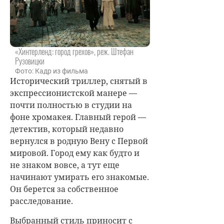
«Хинтерленд: город грехов», реж. Штефан
Рузовицки
Фото: Кадр из фильма
Исторический триллер, снятый в
экспрессионистской манере —
почти полностью в студии на
фоне хромакея. Главный герой —
детектив, который недавно
вернулся в родную Вену с Первой
мировой. Город ему как будто и
не знаком вовсе, а тут еще
начинают умирать его знакомые.
Он берется за собственное
расследование.
Выбранный стиль приносит с