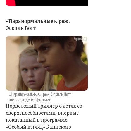
«Паранормальные», реж.
Эскиль Вогт
«Паранормальные», реж. Эскиль Вогт
Фото: Кадр из фильма
Норвежский триллер о детях со
сверхспособностями, впервые
показанный в программе
«Особый взгляд» Каннского