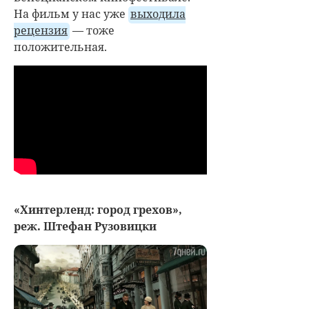
На фильм у нас уже
выходила
рецензия
— тоже
положительная.
«Хинтерленд: город грехов»,
реж. Штефан Рузовицки