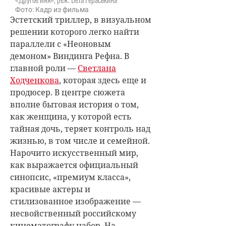
Фото: Кадр из фильма
Эстетский триллер, в визуальном
решении которого легко найти
параллели с «Неоновым
демоном» Виндинга Рефна. В
главной роли —
Светлана
Ходченкова
, которая здесь еще и
продюсер. В центре сюжета
вполне бытовая история о том,
как женщина, у которой есть
тайная дочь, теряет контроль над
жизнью, в том числе и семейной.
Нарочито искусственный мир,
как выражается официальный
синопсис, «премиум класса»,
красивые актеры и
стилизованное изображение —
несвойственный российскому
кинематографу набор. На