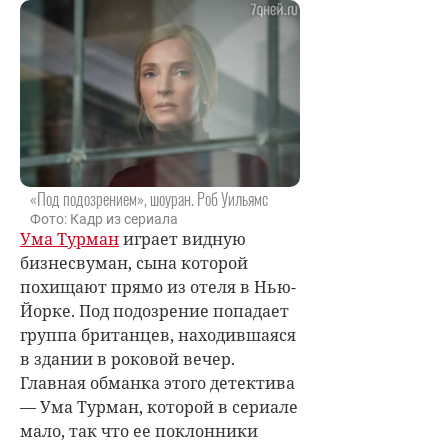
«Под подозрением», шоуран. Роб Уильямс
Фото: Кадр из сериала
Ума Турман
играет видную
бизнесвуман, сына которой
похищают прямо из отеля в Нью-
Йорке. Под подозрение попадает
группа британцев, находившаяся
в здании в роковой вечер.
Главная обманка этого детектива
— Ума Турман, которой в сериале
мало, так что ее поклонники