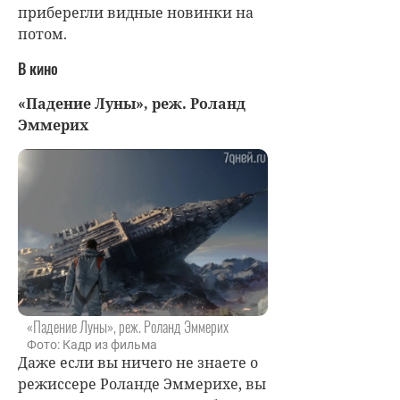
приберегли видные новинки на
потом.
В кино
«Падение Луны», реж.
Роланд
Эммерих
«Падение Луны», реж. Роланд Эммерих
Фото: Кадр из фильма
Даже если вы ничего не знаете о
режиссере Роланде Эммерихе, вы