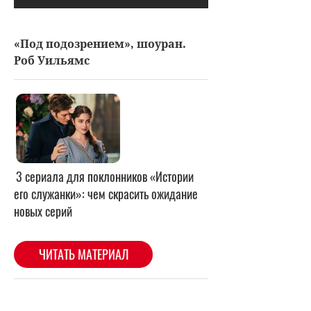
«Под подозрением», шоуран.
Роб Уильямс