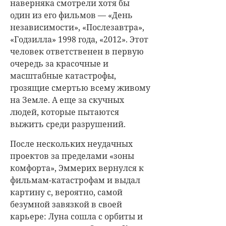
наверняка смотрели хотя бы
один из его фильмов — «День
независимости», «Послезавтра»,
«Годзилла» 1998 года, «2012». Этот
человек ответственен в первую
очередь за красочные и
масштабные катастрофы,
грозящие смертью всему живому
на Земле. А еще за скучных
людей, которые пытаются
выжить среди разрушений.
После нескольких неудачных
проектов за пределами «зоны
комфорта», Эммерих вернулся к
фильмам-катастрофам и выдал
картину с, вероятно, самой
безумной завязкой в своей
карьере: Луна сошла с орбиты и