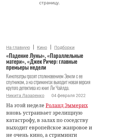
|
|
На главную
Кино
Подборки
«Падение Луны», «Параллельные
матери», «Джек Ричер: главные
премьеры недели
Кинотеатры грозят столкновением Земли с ее
спутником, а на стримингах выходит новая версия
крутого детектива из книг Ли Чайлда.
Никита Лазаренко
04 февраля 2022
На этой неделе
Роланд Эммерих
вновь устраивает зрелищную
катастрофу, в залах по соседству
выходит европейское жанровое и
не очень кино, а стриминги