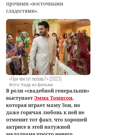
прочими «восточными
сладостями».
«При чем тут любовь?» (2023)
Фото: Кадр из фильма
В роли «свадебной генеральши»
выступает
Эмма Томпсон
,
которая играет маму Зои, но
даже горячая любовь к ней не
отменит тот факт, что хорошей
актрисе в этой натужной
мелодраме просто нечего