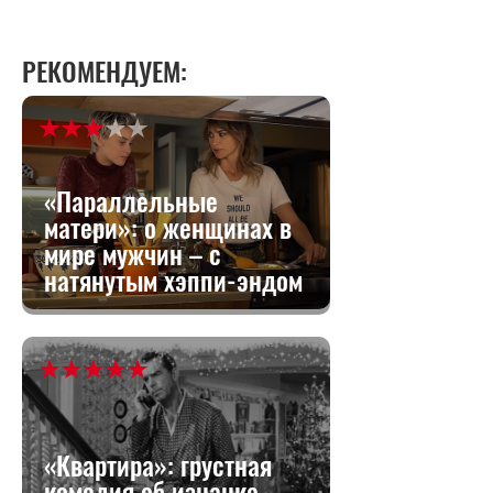
РЕКОМЕНДУЕМ:
«Параллельные
матери»: о женщинах в
мире мужчин – с
натянутым хэппи-эндом
«Квартира»: грустная
комедия об изнанке