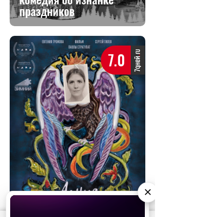
праздников
7.0
×