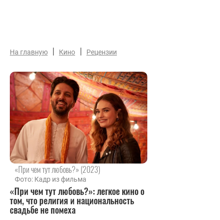
|
|
На главную
Кино
Рецензии
«При чем тут любовь?» (2023)
Фото: Кадр из фильма
«При чем тут любовь?»: легкое кино о
том, что религия и национальность
свадьбе не помеха