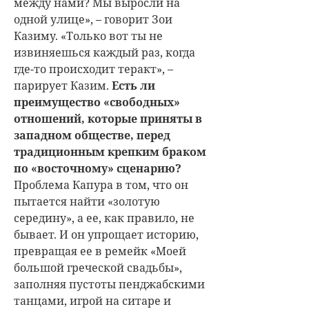
между нами? Мы выросли на
одной улице», – говорит Зои
Казиму. «Только вот ты не
извиняешься каждый раз, когда
где-то происходит теракт», –
парирует Казим.
Есть ли
преимущество «свободных»
отношений, которые приняты в
западном обществе, перед
традиционным крепким браком
по «восточному» сценарию?
Проблема Капура в том, что он
пытается найти «золотую
середину», а ее, как правило, не
бывает. И он упрощает историю,
превращая ее в ремейк «Моей
большой греческой свадьбы»,
заполняя пустоты пенджабскими
танцами, игрой на ситаре и