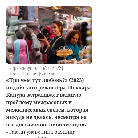
«При чем тут любовь?» (2023)
Фото: Кадр из фильма
«При чем тут любовь?» (2023)
индийского режиссера Шекхара
Капура затрагивает важную
проблему межрасовых и
межклассовых связей, которая
никуда не делась, несмотря на
все достижения цивилизации.
«Так ли уж велика разница