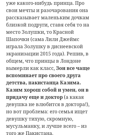
уже какого-нибудь принца. Про
свои мечты и разочарования она
рассказывает маленьким дочкам
близкой подруги, ставя себя то на
место Золушки, то Красной
Шапочки (сама Лили Джеймс
играла Золушку в диснеевской
экранизации 2015 года). Решив, в
общем, что принцы в Лондоне
вымерли как класс,
Зои все чаще
вспоминает про своего друга
детства, пакистанца Казима.
Казим хорош собой и умен, он в
придачу еще и доктор
(а какая
девушка не влюбится в доктора!),
но вот проблема: его семья ищет
девушку тихую, скромную,
мусульманку, и лучше всего – из
того же Пакистана.