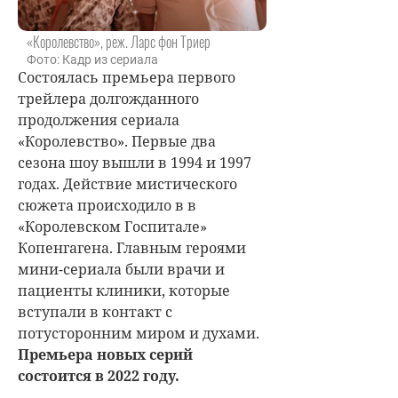
«Королевство», реж. Ларс фон Триер
Фото: Кадр из сериала
Состоялась премьера первого
трейлера долгожданного
продолжения сериала
«Королевство». Первые два
сезона шоу вышли в 1994 и 1997
годах. Действие мистического
сюжета происходило в в
«Королевском Госпитале»
Копенгагена. Главным героями
мини-сериала были врачи и
пациенты клиники, которые
вступали в контакт с
потусторонним миром и духами.
Премьера новых серий
состоится в 2022 году.