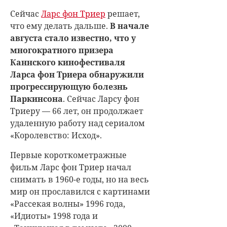
Сейчас
Ларс фон Триер
решает,
что ему делать дальше.
В начале
августа стало известно, что у
многократного призера
Каннского кинофестиваля
Ларса фон Триера обнаружили
прогрессирующую болезнь
Паркинсона
. Сейчас Ларсу фон
Триеру — 66 лет, он продолжает
удаленную работу над сериалом
«Королевство: Исход».
Первые короткометражные
фильм Ларс фон Триер начал
снимать в 1960-е годы, но на весь
мир он прославился с картинами
«Рассекая волны» 1996 года,
«Идиоты» 1998 года и