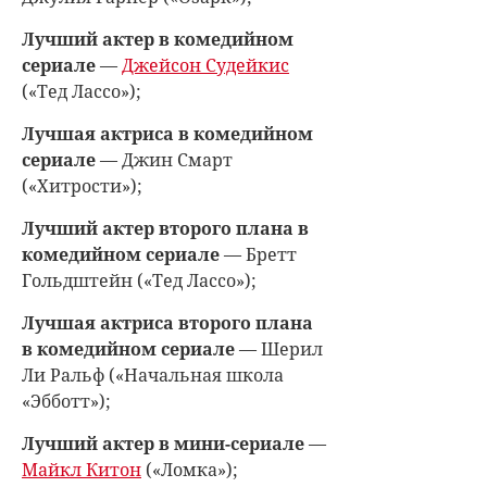
Лучший актер в комедийном
сериале
—
Джейсон Судейкис
(«Тед Лассо»);
Лучшая актриса в комедийном
сериале
— Джин Смарт
(«Хитрости»);
Лучший актер второго плана в
комедийном сериале
— Бретт
Гольдштейн («Тед Лассо»);
Лучшая актриса второго плана
в комедийном сериале
— Шерил
Ли Ральф («Начальная школа
«Эбботт»);
Лучший актер в мини-сериале
—
Майкл Китон
(«Ломка»);