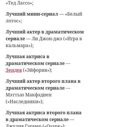
«Тед Лассо»;
Лучший мини-сериал
— «Белый
лотос»;
Лучший актер в драматическом
сериале
— Ли Джон-джэ («Игра в
кальмара»);
Лучшая актриса в
драматическом сериале
—
Зендея
(«Эйфория»);
Лучший актер второго плана в
драматическом сериале
—
Мэттью Макфэдиен
(«Наследники»);
Лучшая актриса второго плана
в драматическом сериале
—
Джулия Гарнер («Озарк»);