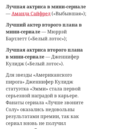
Лучшая актриса в мини-сериале
—
Аманда Сайфред
(«Выбывшая»);
Лучший актер второго плана в
мини-сериале
— Мюррэй
Бартлетт («Белый лотос»);
Лучшая актриса второго плана
в мини-сериале
— Дженнифер
Кулидж («Белый лотос»).
Для звезды «Американского
пирога» Дженнифер Кулидж
статуэтка «Эмми» стала первой
серьезной наградой в карьере.
Фанаты сериала «Лучше звоните
Солу» оказались недовольны
результатами премии, так как
сериал вновь не получил