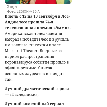
Зендея
Фото: LEGION-MEDIA
В ночь с 12 на 13 сентября в Лос-
Анджелесе прошла 74-я
телевизионная премия «Эмми».
Американская телеакадемия
выбрала победителей и вручила
им золотые статуэтки в зале
Microsoft Theater. Впервые за
период распространения
коронавируса событие прошло в
офлайн-режиме. Список
основных лауреатов выглядит
так:
Лучший драматический сериал
— «Наследники»;
Лучший комедийный сериал
—