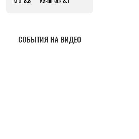
IMDb
8.8
Кинопоиск
8.1
СОБЫТИЯ НА ВИДЕО