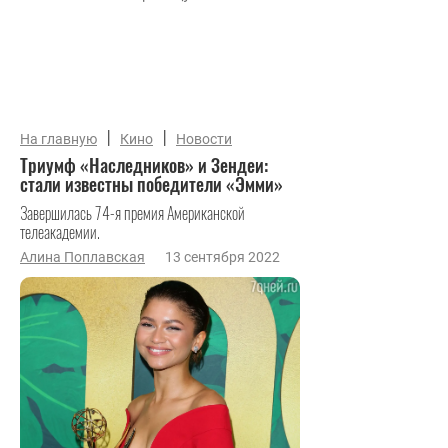
|
|
На главную
Кино
Новости
Триумф «Наследников» и Зендеи:
стали известны победители «Эмми»
Завершилась 74-я премия Американской
телеакадемии.
Алина Поплавская
13 сентября 2022