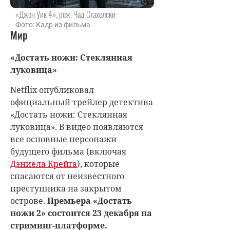
«Джон Уик 4», реж. Чад Стахелски
Фото: Кадр из фильма
Мир
«Достать ножи: Стеклянная
луковица»
Netflix опубликовал
официальный трейлер детектива
«Достать ножи: Стеклянная
луковица». В видео появляются
все основные персонажи
будущего фильма (включая
Дэниела Крейга
), которые
спасаются от неизвестного
преступника на закрытом
острове.
Премьера «Достать
ножи 2» состоится 23 декабря на
стриминг-платформе.