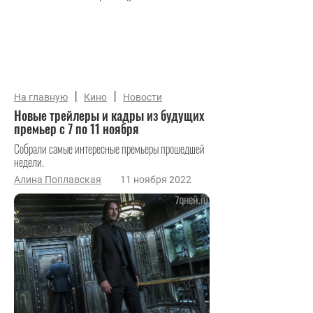
|
|
На главную
Кино
Новости
Новые трейлеры и кадры из будущих
премьер с 7 по 11 ноября
Собрали самые интересные премьеры прошедшей
недели.
Алина Поплавская
11 ноября 2022