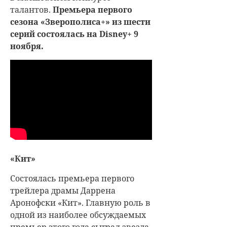
талантов.
Премьера первого
сезона «Зверополиса+» из шести
серий состоялась на Disney+ 9
ноября.
«Кит»
Состоялась премьера первого
трейлера драмы Даррена
Аронофски «Кит». Главную роль в
одной из наиболее обсуждаемых
премьер этого года сыграл звезда