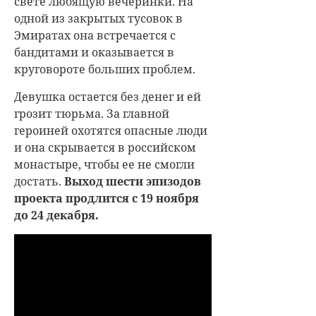
свете любящую вечеринки. На
одной из закрытых тусовок в
Эмиратах она встречается с
бандитами и оказывается в
круговороте больших проблем.
Девушка остается без денег и ей
грозит тюрьма. За главной
героиней охотятся опасные люди
и она скрывается в российском
монастыре, чтобы ее не смогли
достать.
Выход шести эпизодов
проекта продлится с 19 ноября
до 24 декабря.