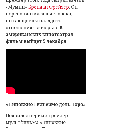
«Мумии»
Брендан Фрейзер
. Он
перевоплотился в человека,
пытающегося наладить
отношения с дочерью.
В
американских кинотеатрах
фильм выйдет 9 декабря.
«Пиноккио Гильермо дель Торо»
Появился первый трейлер
мультфильма «Пиноккио