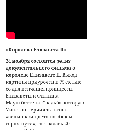
«Королева Елизавета II»
24 ноября состоится релиз
документального фильма о
королеве Елизавете II.
Выход
картины приурочен к 75-летию
со дня венчания принцессы
Елизаветы и Филлипа
Маунтбеттена. Свадьба, которую
Уинстон Черчилль назвал
«вспышкой цвета на общем
сером пути», состоялась 20