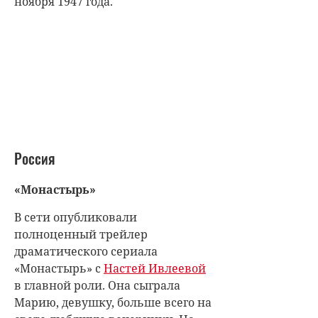
ноября 1947 года.
Россия
«Монастырь»
В сети опубликовали
полноценный трейлер
драматического сериала
«Монастырь» с
Настей Ивлеевой
в главной роли. Она сыграла
Марию, девушку, больше всего на