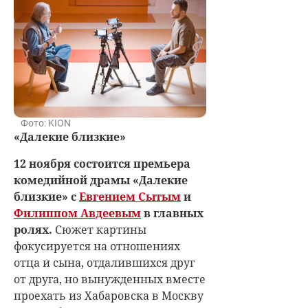
Фото: KION
«Далекие близкие»
12 ноября состоится премьера
комедийной драмы «Далекие
близкие» с
Евгением Сытым
и
Филиппом Авдеевым
в главных
ролях.
Сюжет картины
фокусируется на отношениях
отца и сына, отдалившихся друг
от друга, но вынужденных вместе
проехать из Хабаровска в Москву