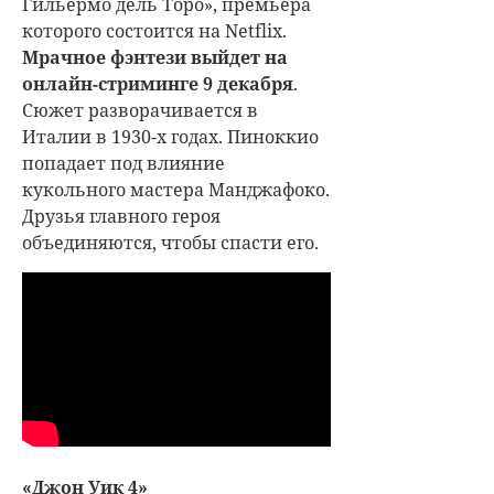
Гильермо дель Торо», премьера
которого состоится на Netflix.
Мрачное фэнтези выйдет на
онлайн-стриминге 9 декабря
.
Сюжет разворачивается в
Италии в 1930-х годах. Пиноккио
попадает под влияние
кукольного мастера Манджафоко.
Друзья главного героя
объединяются, чтобы спасти его.
«Джон Уик 4»