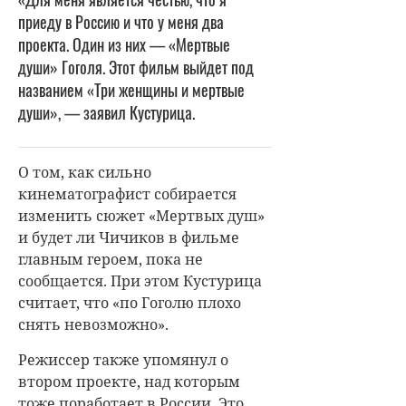
приеду в Россию и что у меня два
проекта. Один из них — «Мертвые
души» Гоголя. Этот фильм выйдет под
названием «Три женщины и мертвые
души», — заявил Кустурица.
О том, как сильно
кинематографист собирается
изменить сюжет «Мертвых душ»
и будет ли Чичиков в фильме
главным героем, пока не
сообщается. При этом Кустурица
считает, что «по Гоголю плохо
снять невозможно».
Режиссер также упомянул о
втором проекте, над которым
тоже поработает в России. Это