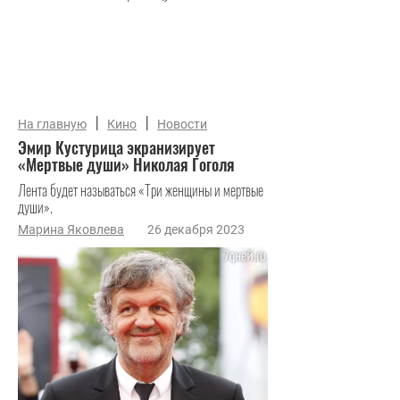
|
|
На главную
Кино
Новости
Эмир Кустурица экранизирует
«Мертвые души» Николая Гоголя
Лента будет называться «Три женщины и мертвые
души».
Марина Яковлева
26 декабря 2023