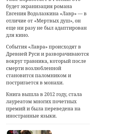
будет экранизация романа
Евгения Водолазкина «Лавр» — в
отличие от «Мертвых душ», он
еще ни разу не был адаптирован
для кино.
События «Лавра» происходят в
Древней Руси и разворачиваются
вокруг травника, который после
смерти возлюбленной
становится паломником и
постригается в монахи.
Книга вышла в 2012 году, стала
лауреатом многих почетных
премий и была переведена на
иностранные языки.