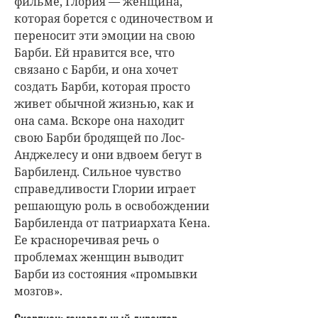
фильме, Глория — женщина,
которая борется с одиночеством и
переносит эти эмоции на свою
Барби. Ей нравится все, что
связано с Барби, и она хочет
создать Барби, которая просто
живет обычной жизнью, как и
она сама. Вскоре она находит
свою Барби бродящей по Лос-
Анджелесу и они вдвоем бегут в
Барбиленд. Сильное чувство
справедливости Глории играет
решающую роль в освобождении
Барбиленда от патриархата Кена.
Ее красноречивая речь о
проблемах женщин выводит
Барби из состояния «промывки
мозгов».