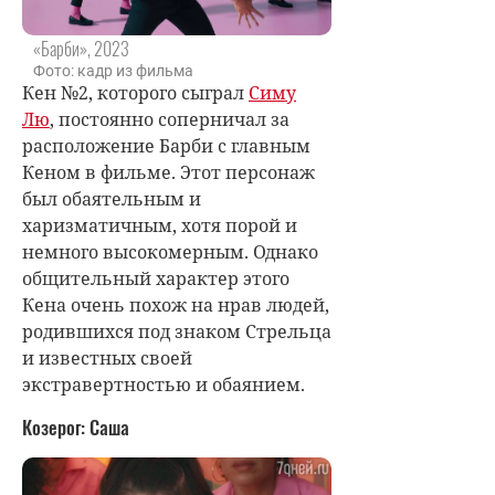
«Барби», 2023
Фото: кадр из фильма
Кен №2, которого сыграл
Симу
Лю
, постоянно соперничал за
расположение Барби с главным
Кеном в фильме. Этот персонаж
был обаятельным и
харизматичным, хотя порой и
немного высокомерным. Однако
общительный характер этого
Кена очень похож на нрав людей,
родившихся под знаком Стрельца
и известных своей
экстравертностью и обаянием.
Козерог: Саша