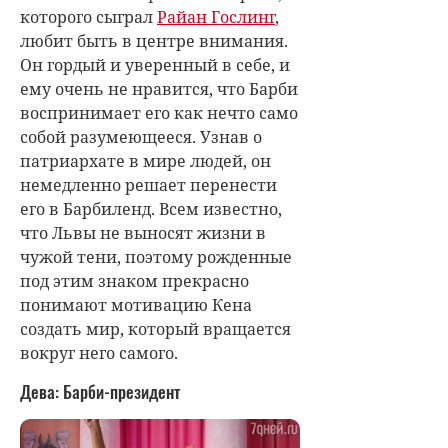
которого сыграл
Райан Гослинг
,
любит быть в центре внимания.
Он гордый и уверенный в себе, и
ему очень не нравится, что Барби
воспринимает его как нечто само
собой разумеющееся. Узнав о
патриархате в мире людей, он
немедленно решает перенести
его в Барбиленд. Всем известно,
что Львы не выносят жизни в
чужой тени, поэтому рожденные
под этим знаком прекрасно
понимают мотивацию Кена
создать мир, который вращается
вокруг него самого.
Дева: Барби-президент