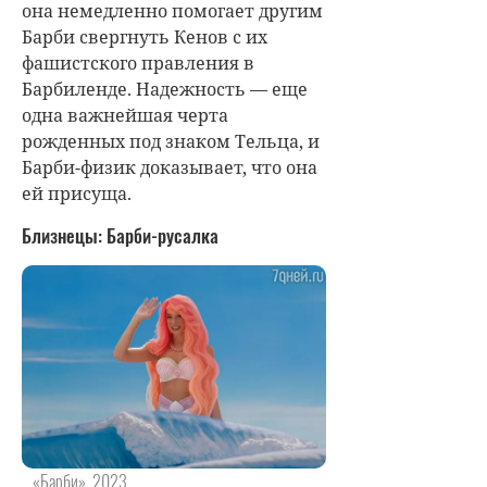
она немедленно помогает другим
Барби свергнуть Кенов с их
фашистского правления в
Барбиленде. Надежность — еще
одна важнейшая черта
рожденных под знаком Тельца, и
Барби-физик доказывает, что она
ей присуща.
Близнецы: Барби-русалка
«Барби», 2023