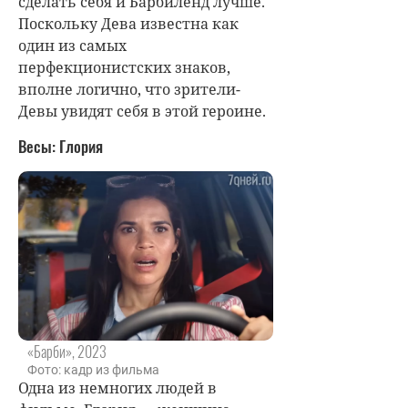
сделать себя и Барбиленд лучше.
Поскольку Дева известна как
один из самых
перфекционистских знаков,
вполне логично, что зрители-
Девы увидят себя в этой героине.
Весы: Глория
«Барби», 2023
Фото: кадр из фильма
Одна из немногих людей в