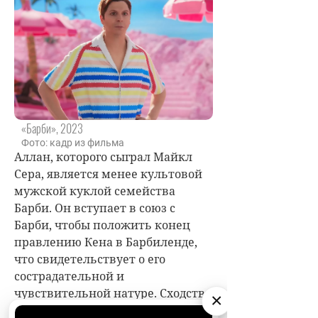
«Барби», 2023
Фото: кадр из фильма
Аллан, которого сыграл Майкл
Сера, является менее культовой
мужской куклой семейства
Барби. Он вступает в союз с
Барби, чтобы положить конец
правлению Кена в Барбиленде,
что свидетельствует о его
сострадательной и
чувствительной натуре. Сходство
×
с Алланом заметят Рыбы,