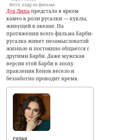
Фото: кадр из фильма
Дуа Липа
предстала в ярком
камео в роли русалки — куклы,
живущей в океане. На
протяжении всего фильма Барби-
русалка живет незамысловатой
жизнью и постоянно общается с
другими Барби. Даже мужская
версия этой Барби в эпоху
правления Кенов весело и
беззаботно проводит время.
САОНА