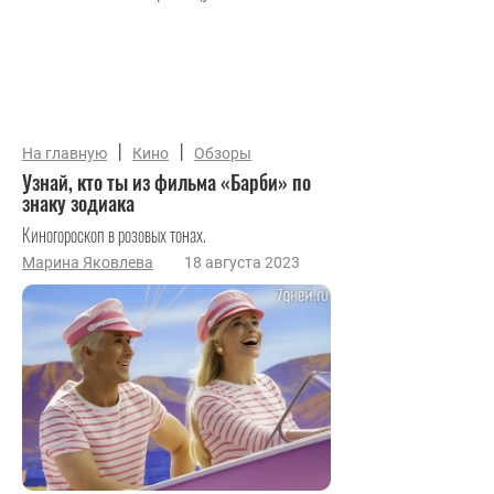
|
|
На главную
Кино
Обзоры
Узнай, кто ты из фильма «Барби» по
знаку зодиака
Киногороскоп в розовых тонах.
Марина Яковлева
18 августа 2023