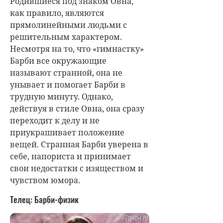
Родившиеся под знаком Овна,
как правило, являются
прямолинейными людьми с
решительным характером.
Несмотря на то, что «гимнастку»
Барби все окружающие
называют странной, она не
унывает и помогает Барби в
трудную минуту. Однако,
действуя в стиле Овна, она сразу
переходит к делу и не
приукрашивает положение
вещей. Странная Барби уверена в
себе, напориста и принимает
свои недостатки с изяществом и
чувством юмора.
Телец: Барби-физик