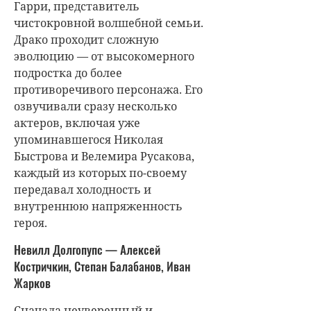
Гарри, представитель
чистокровной волшебной семьи.
Драко проходит сложную
эволюцию — от высокомерного
подростка до более
противоречивого персонажа. Его
озвучивали сразу несколько
актеров, включая уже
упоминавшегося Николая
Быстрова и Велемира Русакова,
каждый из которых по-своему
передавал холодность и
внутреннюю напряженность
героя.
Невилл Долгопупс — Алексей
Костричкин, Степан Балабанов, Иван
Жарков
Сначала неуверенный и