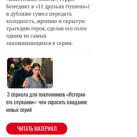
Бенедикт в «11 друзьях Оушена»)
в дубляже сумел передать
холодность, иронию и скрытую
трагедию героя, сделав его голос
одним из самых
запоминающихся в серии.