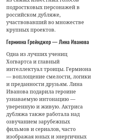
подростковых персонажей в
российском дубляже,
участвовавший во множестве
крупных проектов.
Гермиона Грейнджер — Лина Иванова
Одна из лучших учениц
Хогвартса и главный
интеллектуал троицы. Гермиона
— воплощение смелости, логики
и преданности друзьям. Лина
Иванова подарила героине
узнаваемую интонацию —
уверенную и живую. Актриса
дубляжа также работала над
озвучанием зарубежных
фильмов и сериалов, часто
изображая юных и энергичных