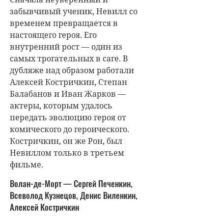
забывчивый ученик, Невилл со
временем превращается в
настоящего героя. Его
внутренний рост — один из
самых трогательных в саге. В
дубляже над образом работали
Алексей Костричкин, Степан
Балабанов и Иван Жарков —
актеры, которым удалось
передать эволюцию героя от
комического до героического.
Костричкин, он же Рон, был
Невиллом только в третьем
фильме.
Волан-де-Морт — Сергей Печенкин,
Всеволод Кузнецов, Денис Виленкин,
Алексей Костричкин