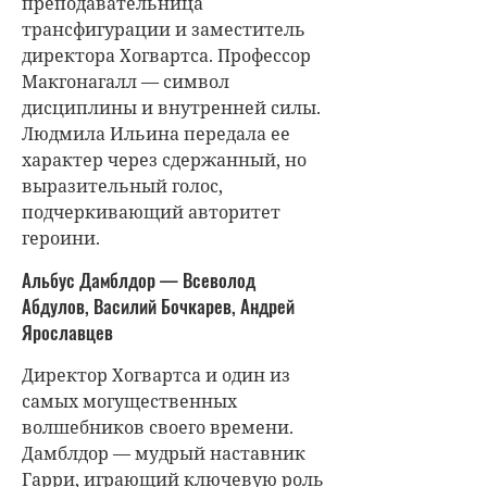
преподавательница
трансфигурации и заместитель
директора Хогвартса. Профессор
Макгонагалл — символ
дисциплины и внутренней силы.
Людмила Ильина передала ее
характер через сдержанный, но
выразительный голос,
подчеркивающий авторитет
героини.
Альбус Дамблдор — Всеволод
Абдулов, Василий Бочкарев, Андрей
Ярославцев
Директор Хогвартса и один из
самых могущественных
волшебников своего времени.
Дамблдор — мудрый наставник
Гарри, играющий ключевую роль