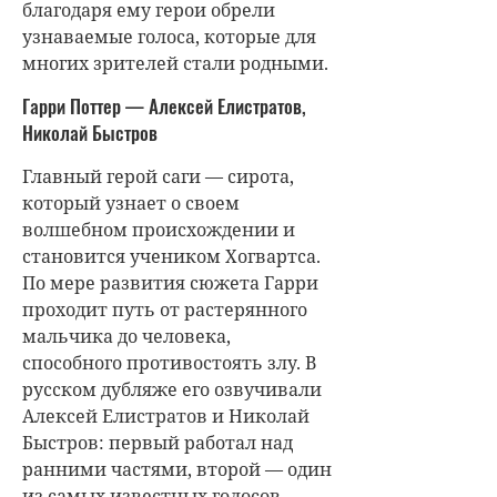
благодаря ему герои обрели
узнаваемые голоса, которые для
многих зрителей стали родными.
Гарри Поттер — Алексей Елистратов,
Николай Быстров
Главный герой саги — сирота,
который узнает о своем
волшебном происхождении и
становится учеником Хогвартса.
По мере развития сюжета Гарри
проходит путь от растерянного
мальчика до человека,
способного противостоять злу. В
русском дубляже его озвучивали
Алексей Елистратов и Николай
Быстров: первый работал над
ранними частями, второй — один
из самых известных голосов