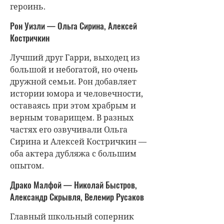
героинь.
Рон Уизли — Ольга Сирина, Алексей
Костричкин
Лучший друг Гарри, выходец из
большой и небогатой, но очень
дружной семьи. Рон добавляет
истории юмора и человечности,
оставаясь при этом храбрым и
верным товарищем. В разных
частях его озвучивали Ольга
Сирина и Алексей Костричкин —
оба актера дубляжа с большим
опытом.
Драко Малфой — Николай Быстров,
Александр Скрывля, Велемир Русаков
Главный школьный соперник