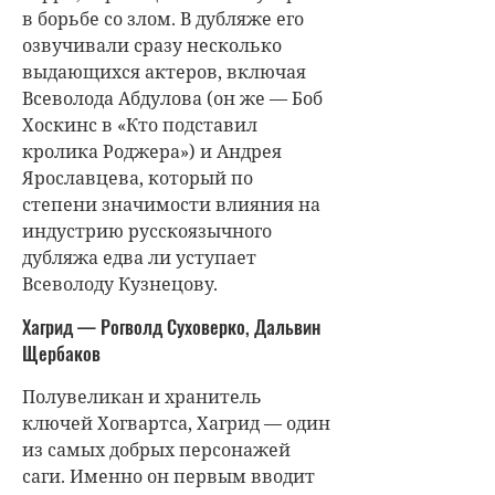
в борьбе со злом. В дубляже его
озвучивали сразу несколько
выдающихся актеров, включая
Всеволода Абдулова (он же — Боб
Хоскинс в «Кто подставил
кролика Роджера») и Андрея
Ярославцева, который по
степени значимости влияния на
индустрию русскоязычного
дубляжа едва ли уступает
Всеволоду Кузнецову.
Хагрид — Рогволд Суховерко, Дальвин
Щербаков
Полувеликан и хранитель
ключей Хогвартса, Хагрид — один
из самых добрых персонажей
саги. Именно он первым вводит