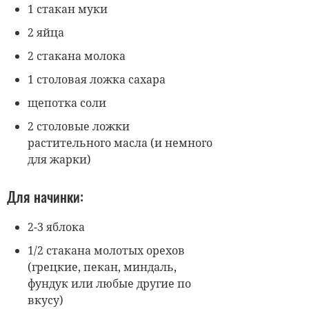
1 стакан муки
2 яйца
2 стакана молока
1 столовая ложка сахара
щепотка соли
2 столовые ложки
растительного масла (и немного
для жарки)
Для начинки:
2-3 яблока
1/2 стакана молотых орехов
(грецкие, пекан, миндаль,
фундук или любые другие по
вкусу)