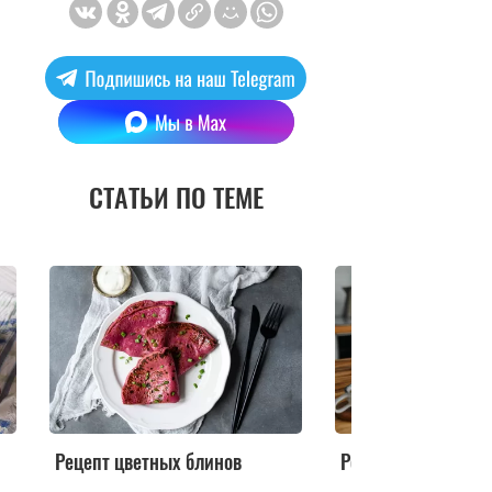
СТАТЬИ ПО ТЕМЕ
Рецепт цветных блинов
Рецепт блинов «С