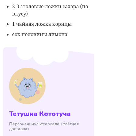
2-3 столовые ложки сахара (по
вкусу)
1 чайная ложка корицы
сок половины лимона
Тетушка Кототуча
Персонаж мультсериала «Улётная
доставка»