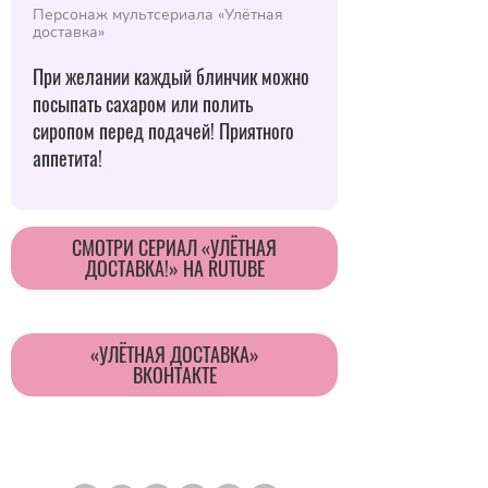
Персонаж мультсериала «Улётная
доставка»
При желании каждый блинчик можно
посыпать сахаром или полить
сиропом перед подачей! Приятного
аппетита!
CМОТРИ СЕРИАЛ «УЛЁТНАЯ
ДОСТАВКА!» НА RUTUBE
«УЛЁТНАЯ ДОСТАВКА»
ВКОНТАКТЕ