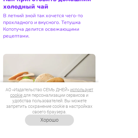
холодный чай
В летний зной так хочется чего-то
прохладного и вкусного. Тетушка
Кототуча делится освежающими
рецептами.
АО «Издательство СЕМЬ ДНЕЙ»
использует
cookie
для персонализации сервисов и
удобства пользователей. Вы можете
запретить сохранение cookie в настройках
своего браузера.
Хорошо
05.08.2026
18:01
Вегетарианские тако с