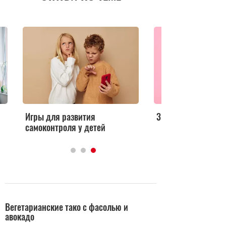
Игры для развития
3 ритмические игр
самоконтроля у детей