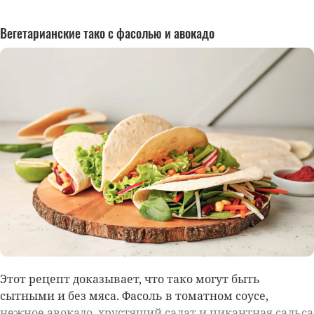
Вегетарианские тако с фасолью и авокадо
Этот рецепт доказывает, что тако могут быть
сытными и без мяса. Фасоль в томатном соусе,
нежное авокадо, хрустящий салат и пикантная сальса