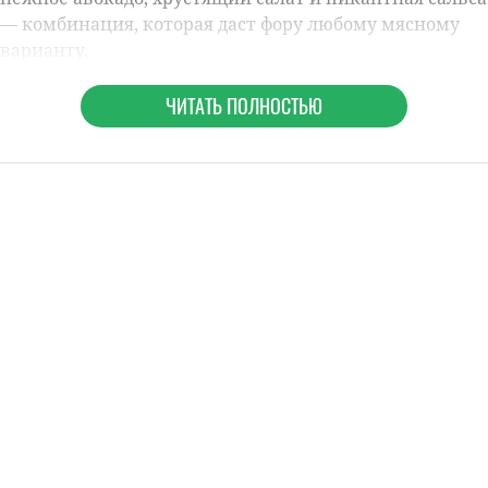
— комбинация, которая даст фору любому мясному
варианту.
ЧИТАТЬ ПОЛНОСТЬЮ