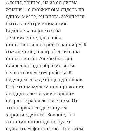
Алены, точнее, из-за ее ритма
жизни. Не сможет она сидеть на
одном месте, ей вновь захочется
быть в центре внимания.
Водонаева вернется на
телевидение, где снова
попытается построить карьеру. К
сожалению, и в профессии она
непостоянна. Алене быстро
надоедает однообразие, даже
если это касается работы. В
будущем ее ждет еще один брак.
С третьим мужем она проживет
двадцать лет и уже в зрелом
возрасте разведется с ним. От
этого брака ей достанутся
хорошие деньги. Вообще, эта
женщина никогда не будет
нуждаться финансово. При всем