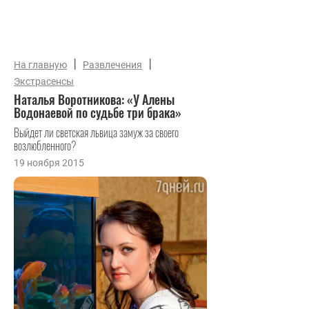
|
|
На главную
Развлечения
Экстрасенсы
Наталья Воротникова: «У Алены
Водонаевой по судьбе три брака»
Выйдет ли светская львица замуж за своего
возлюбленного?
19 ноября 2015