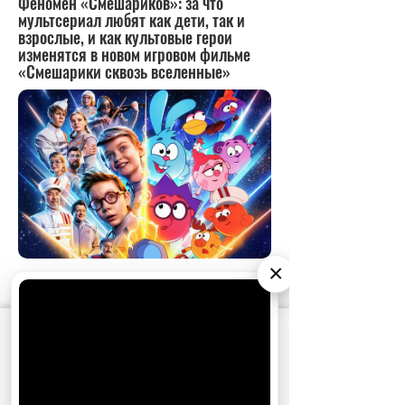
×
АО «Издательство СЕМЬ ДНЕЙ»
использует
cookie
для персонализации сервисов и
удобства пользователей. Вы можете
запретить сохранение cookie в настройках
своего браузера.