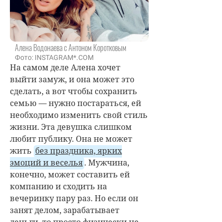
Алена Водонаева с Антоном Коротковым
Фото: INSTAGRAM*.COM
На самом деле Алена хочет
выйти замуж, и она может это
сделать, а вот чтобы сохранить
семью — нужно постараться, ей
необходимо изменить свой стиль
жизни. Эта девушка слишком
любит публику. Она не может
жить
без праздника, ярких
эмоций и веселья
. Мужчина,
конечно, может составить ей
компанию и сходить на
вечеринку пару раз. Но если он
занят делом, зарабатывает
деньги, то просто физически не