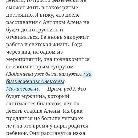
сможет жить в таком ритме
постоянно. Я вижу, что после
расставания с Антоном Алена не
будет долго грустить и
отчаиваться. Ее вновь закружит
работа и светская жизнь. Года
через два, на одном из
мероприятий, она познакомится
со своим вторым супругом
(Водонаева уже была замужем
: за
бизнесменом Алексеем
Малакеевым
. — Прим. ред.)
. Это
будет мужчина, который
занимается бизнесом, лет на
десять старше Алены. Их брак
продлится не больше четырех
лет, за это время у пары родится
ребенок. Они расстанутся из-за