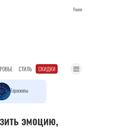
Поиск
РОВЬЕ
СТИЛЬ
СКИДКИ
Гороскопы
зить эмоцию,