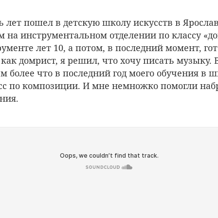
ть лет пошел в детскую школу искусств в Ярослав
м на инструментальном отделении по классу «до
ументе лет 10, а потом, в последний момент, гот
как домрист, я решил, что хочу писать музыку. 
ем более что в последний год моего обучения в ш
сс по композиции. И мне немножко помогли наб
ния.