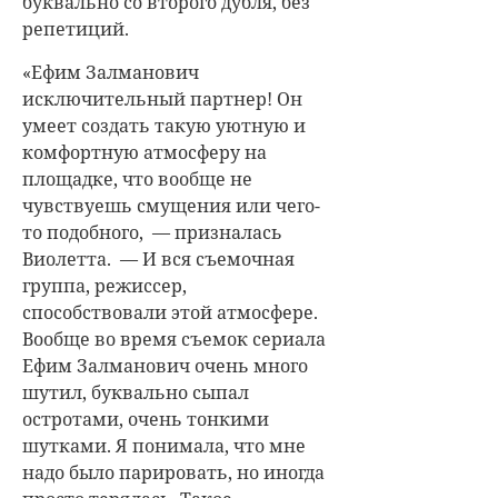
буквально со второго дубля, без
репетиций.
«Ефим Залманович
исключительный партнер! Он
умеет создать такую уютную и
комфортную атмосферу на
площадке, что вообще не
чувствуешь смущения или чего-
то подобного, — призналась
Виолетта. — И вся съемочная
группа, режиссер,
способствовали этой атмосфере.
Вообще во время съемок сериала
Ефим Залманович очень много
шутил, буквально сыпал
остротами, очень тонкими
шутками. Я понимала, что мне
надо было парировать, но иногда