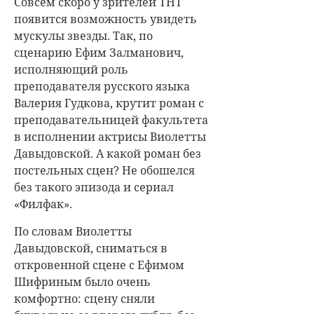
Совсем скоро у зрителей ТНТ
появится возможность увидеть
мускулы звезды. Так, по
сценарию Ефим Залманович,
исполняющий роль
преподавателя русского языка
Валерия Гудкова, крутит роман с
преподавательницей факультета
в исполнении актрисы Виолетты
Давыдовской. А какой роман без
постельных сцен? Не обошелся
без такого эпизода и сериал
«Филфак».
По словам Виолетты
Давыдовской, сниматься в
откровенной сцене с Ефимом
Шифриным было очень
комфортно: сцену сняли