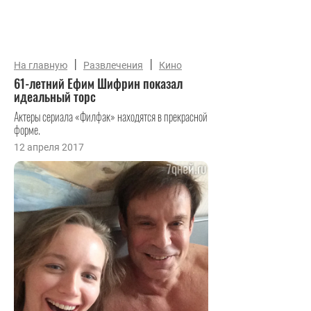
|
|
На главную
Развлечения
Кино
61-летний Ефим Шифрин показал
идеальный торс
Актеры сериала «Филфак» находятся в прекрасной
форме.
12 апреля 2017