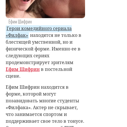
Ефим Шифрин
Герои комедийного сериала
«Филфак»
находятся не только в
блестящей умственной, но и
физической форме. Именно ее в
следующих сериях
продемонстрирует зрителям
Ефим Шифрин
в постельной
сцене.
Ефим Шифрин находится в
форме, которой могут
позавидовать многие студенты
«Филфака». Актер не скрывает,
что занимается спортом и
поддерживает свое тело в тонусе.