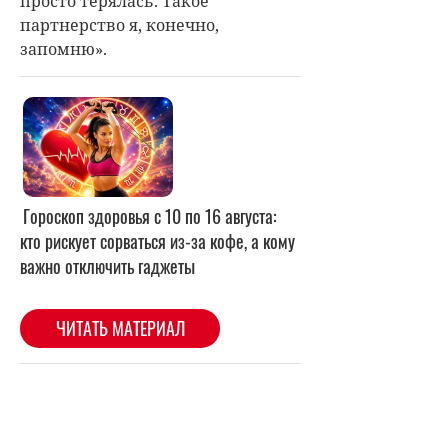
просто терялась. Такое
партнерство я, конечно,
запомню».