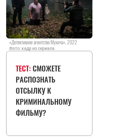
«Детективное агентство Мухича», 2022
Фото: кадр из сериала
ТЕСТ:
СМОЖЕТЕ
РАСПОЗНАТЬ
ОТСЫЛКУ К
КРИМИНАЛЬНОМУ
ФИЛЬМУ?