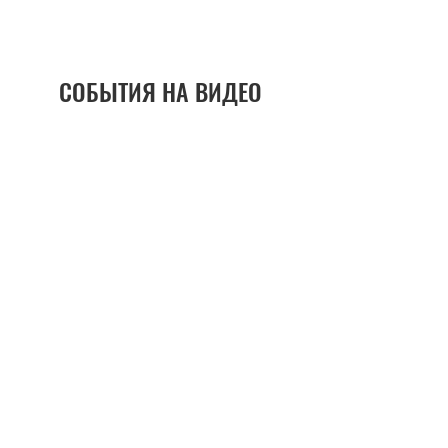
СОБЫТИЯ НА ВИДЕО