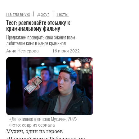
|
|
На главную
Досуг
Тесты
Тест: распознайте отсылку к
криминальному фильму
Предлагаем проверить свои знания всем
любителям кино в жанре криминал.
Анна Нестерова
16 июня 2022
«Детективное агентство Мухича», 2022
Фото: кадр из сериала
Мухич, один из героев
«Полицейского с Рублевки», не