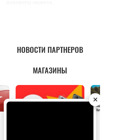
НОВОСТИ ПАРТНЕРОВ
МАГАЗИНЫ
×
АО «Издательство СЕМЬ ДНЕЙ»
использует
cookie
для персонализации сервисов и
удобства пользователей. Вы можете
запретить сохранение cookie в настройках