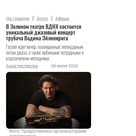
|
|
На главную
Досуг
Афиша
В Зеленом театре ВДНХ состоится
уникальный джазовый концерт
трубача Вадима Эйленкрига
Гостей ждет вечер, посвященный легендарным
хитам джаза, а также любимыми эстрадными и
классическим мелодиями.
Анна Нестерова
08 июля 2026
Фото: Предоставлено организаторами
мероприятия