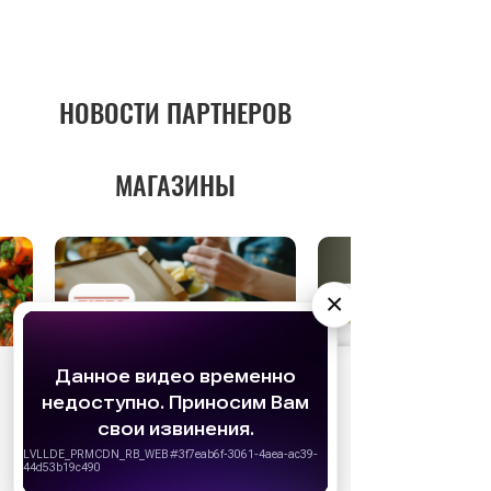
НОВОСТИ ПАРТНЕРОВ
МАГАЗИНЫ
×
АО «Издательство СЕМЬ ДНЕЙ»
использует
cookie
для персонализации сервисов и
удобства пользователей. Вы можете
запретить сохранение cookie в настройках
своего браузера.
Хорошо