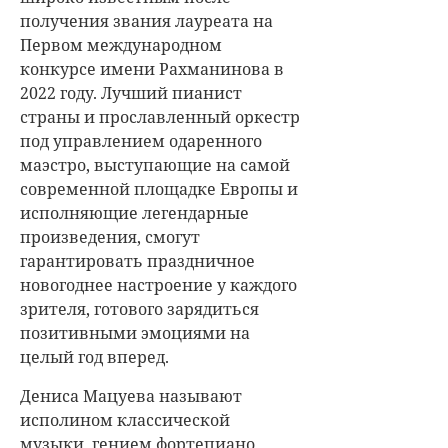
получения звания лауреата на
Первом международном
конкурсе имени Рахманинова в
2022 году. Лучший пианист
страны и прославленный оркестр
под управлением одаренного
маэстро, выступающие на самой
современной площадке Европы и
исполняющие легендарные
произведения, смогут
гарантировать праздничное
новогоднее настроение у каждого
зрителя, готового зарядиться
позитивными эмоциями на
целый год вперед.
Дениса Мацуева называют
исполином классической
музыки, гением фортепиано,