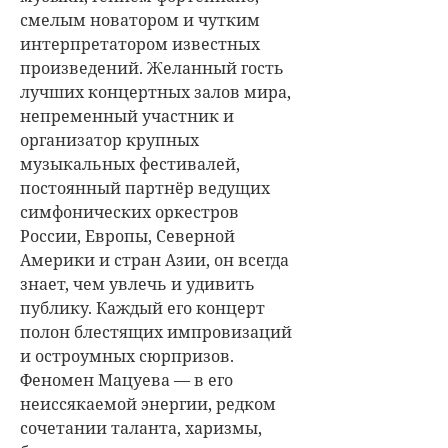
смелым новатором и чутким
интерпретатором известных
произведений. Желанный гость
лучших концертных залов мира,
непременный участник и
организатор крупных
музыкальных фестивалей,
постоянный партнёр ведущих
симфонических оркестров
России, Европы, Северной
Америки и стран Азии, он всегда
знает, чем увлечь и удивить
публику. Каждый его концерт
полон блестящих импровизаций
и остроумных сюрпризов.
Феномен Мацуева — в его
неиссякаемой энергии, редком
сочетании таланта, харизмы,