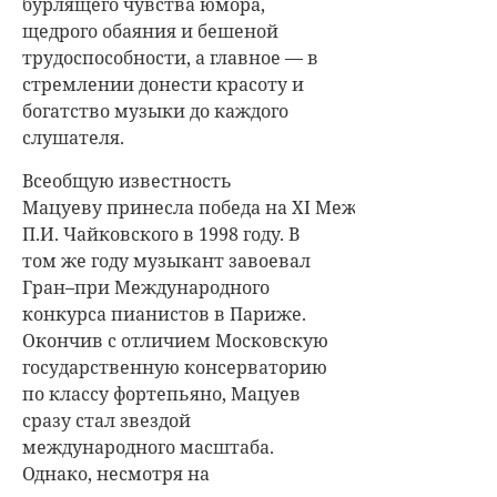
бурлящего чувства юмора,
щедрого обаяния и бешеной
трудоспособности, а главное — в
стремлении донести красоту и
богатство музыки до каждого
слушателя.
Всеобщую известность
Мацуеву принесла победа на XI Международном ко
П.И. Чайковского в 1998 году. В
том же году музыкант завоевал
Гран–при Международного
конкурса пианистов в Париже.
Окончив с отличием Московскую
государственную консерваторию
по классу фортепьяно, Мацуев
сразу стал звездой
международного масштаба.
Однако, несмотря на