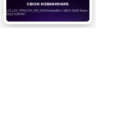
запретить сохранение cookie в настройках
своего браузера.
Хорошо