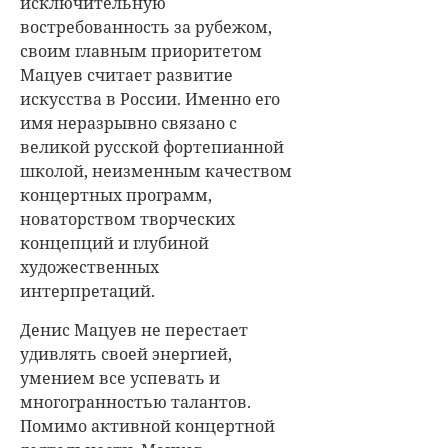
исключительную
востребованность за рубежом,
своим главным приоритетом
Мацуев считает развитие
искусства в России. Именно его
имя неразрывно связано с
великой русской фортепианной
школой, неизменным качеством
концертных программ,
новаторством творческих
концепций и глубиной
художественных
интерпретаций.
Денис Мацуев не перестает
удивлять своей энергией,
умением все успевать и
многогранностью талантов.
Помимо активной концертной