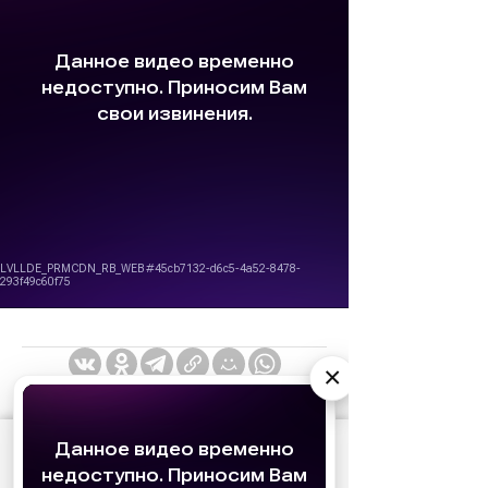
×
АО «Издательство СЕМЬ ДНЕЙ»
использует
cookie
для персонализации сервисов и
удобства пользователей. Вы можете