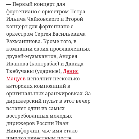
— Первый концерт для
фортепиано с оркестром Петра
Ильича Чайковского и Второй
концерт для фортепиано с
оркестром Сергея Васильевича
Рахманинова. Кроме того, в
компании своих прославленных
друзей-музыкантов, Андрея
Иванова (контрабас) и Давида
Ткебучавы (ударные),
Денис
Мацуев
исполнит несколько
авторских композиций в
оригинальных аранжировках. За
дирижерский пульт в этот вечер
встанет один из самых
востребованных молодых
дирижеров России Иван
Никифорчин, чье имя стало
широко известным после