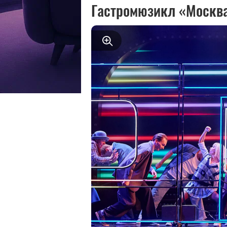
Гастромюзикл «Москва