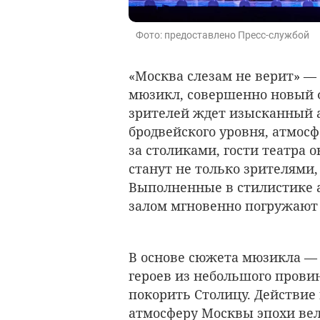
Фото: предоставлено Пресс-службой
«Москва слезам не верит» —
мюзикл, совершенно новый ф
зрителей ждет изысканный 
бродвейского уровня, атмосф
за столиками, гости театра 
станут не только зрителями,
Выполненные в стилистике 
залом мгновенно погружают 
В основе сюжета мюзикла — 
героев из небольшого прови
покорить Столицу. Действие
атмосферу Москвы эпохи ве