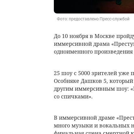
Фото: предоставлено Пресс-службой
До 10 ноября в Москве прой
иммерсивной драма «Престу
одноименного произведения 
25 шоу с 5000 зрителей уже
Особняке Дашков 5, который
другим иммерсивным шоу: «
со спичками».
В иммерсивной драме «Прест
много музыки и вокальных н
финальная сцена смертной к