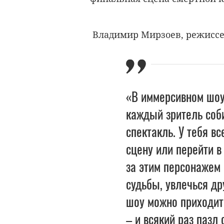
Владимир Мирзоев, режиссе
«В иммерсивном шоу
каждый зритель соб
спектакль. У тебя вс
сцену или перейти в
за этим персонажем 
судьбы, увлечься др
шоу можно приходить
– и всякий раз пазл 