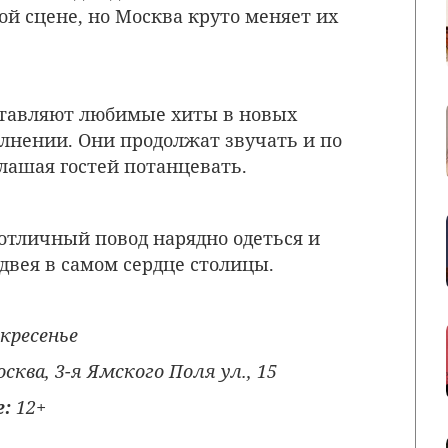
ой сцене, но Москва круто меняет их
тавляют любимые хиты в новых
лнении. Они продолжат звучать и по
лашая гостей потанцевать.
 отличный повод нарядно одеться и
двея в самом сердце столицы.
скресенье
сква, 3-я Ямского Поля ул., 15
е:
12+