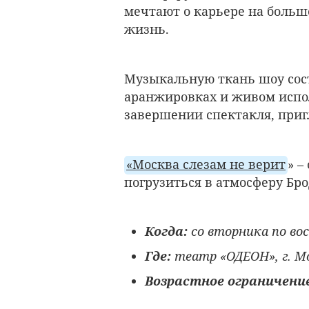
мечтают о карьере на больш
жизнь.
Музыкальную ткань шоу сос
аранжировках и живом испо
завершении спектакля, приг
«Москва слезам не верит
» –
погрузиться в атмосферу Бро
Когда:
со вторника по во
Где:
театр «ОДЕОН», г. Мо
Возрастное ограничени