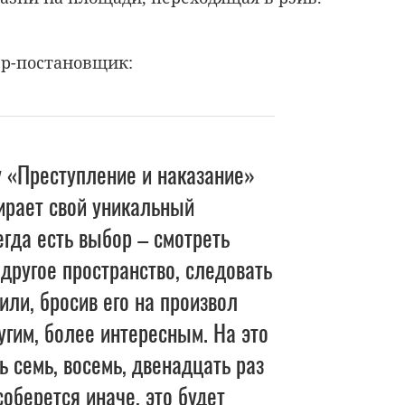
р-постановщик:
 «Преступление и наказание»
ирает свой уникальный
егда есть выбор – смотреть
 другое пространство, следовать
или, бросив его на произвол
угим, более интересным. На это
 семь, восемь, двенадцать раз
соберется иначе, это будет