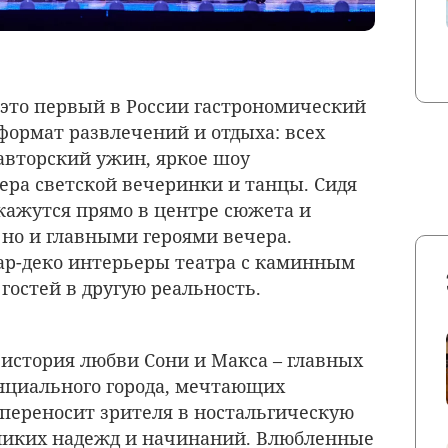
 это первый в России гастрономический
ормат развлечений и отдыха: всех
авторский ужин, яркое шоу
ера светской вечеринки и танцы. Сидя
окажутся прямо в центре сюжета и
 но и главными героями вечера.
ар-деко интерьеры театра с каминным
гостей в другую реальность.
история любви Сони и Макса – главных
нциального города, мечтающих
 переносит зрителя в ностальгическую
ликих надежд и начинаний. Влюбленные