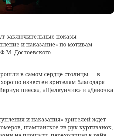
дут заключительные показы
пление и наказание» по мотивам
Ф.М. Достоевского.
 прошли в самом сердце столицы — в
 хорошо известен зрителям благодаря
Вернувшиеся», «Щелкунчик» и «Девочка
упления и наказания» зрителей ждет
омеров, шампанское из рук куртизанок,
азни на площади, переходящая в рэйв.