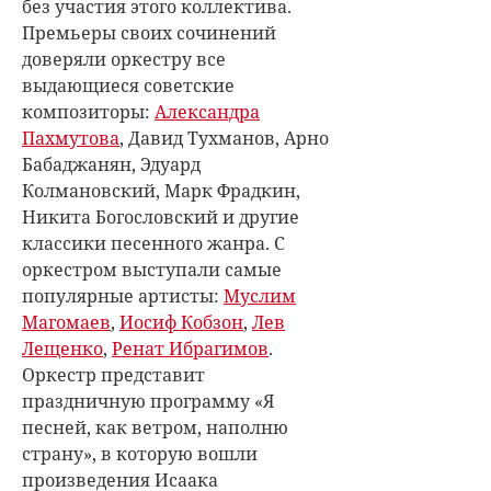
без участия этого коллектива.
Премьеры своих сочинений
доверяли оркестру все
выдающиеся советские
композиторы:
Александра
Пахмутова
, Давид Тухманов, Арно
Бабаджанян, Эдуард
Колмановский, Марк Фрадкин,
Никита Богословский и другие
классики песенного жанра. С
оркестром выступали самые
популярные артисты:
Муслим
Магомаев
,
Иосиф Кобзон
,
Лев
Лещенко
,
Ренат Ибрагимов
.
Оркестр представит
праздничную программу «Я
песней, как ветром, наполню
страну», в которую вошли
произведения Исаака