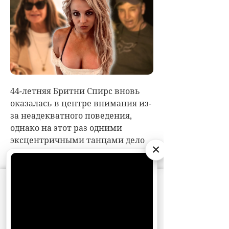
×
АО «Издательство СЕМЬ ДНЕЙ»
использует
cookie
для персонализации сервисов и
удобства пользователей. Вы можете
запретить сохранение cookie в настройках
своего браузера.