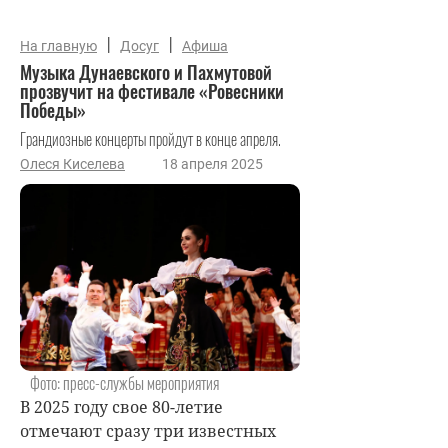
|
|
На главную
Досуг
Афиша
Музыка Дунаевского и Пахмутовой
прозвучит на фестивале «Ровесники
Победы»
Грандиозные концерты пройдут в конце апреля.
Олеся Киселева
18 апреля 2025
Фото: пресс-службы мероприятия
В 2025 году свое 80-летие
отмечают сразу три известных