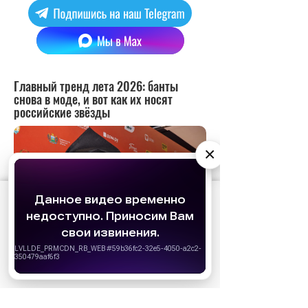
×
АО «Издательство СЕМЬ ДНЕЙ»
использует
cookie
для персонализации сервисов и
удобства пользователей. Вы можете
запретить сохранение cookie в настройках
своего браузера.
Хорошо