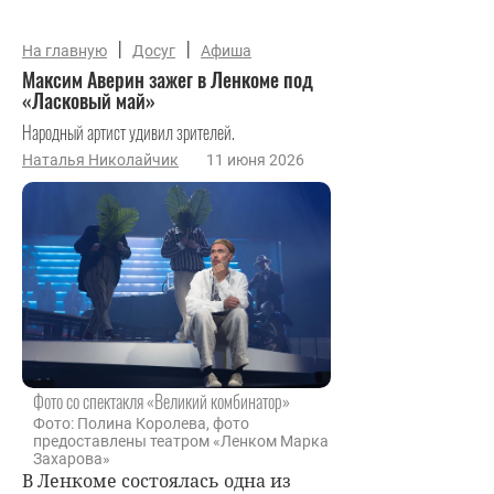
|
|
На главную
Досуг
Афиша
Максим Аверин зажег в Ленкоме под
«Ласковый май»
Народный артист удивил зрителей.
Наталья Николайчик
11 июня 2026
Фото со спектакля «Великий комбинатор»
Фото: Полина Королева, фото
предоставлены театром «Ленком Марка
Захарова»
В Ленкоме состоялась одна из