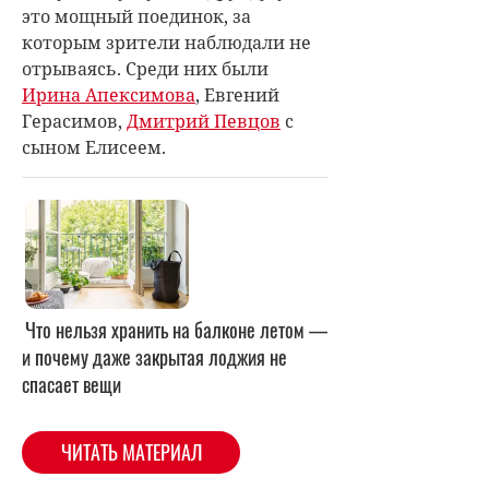
это мощный поединок, за
которым зрители наблюдали не
отрываясь. Среди них были
Ирина Апексимова
, Евгений
Герасимов,
Дмитрий Певцов
с
сыном Елисеем.