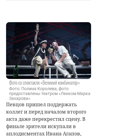
Фото со спектакля «Великий комбинатор»
Фото: Полина Королева, фото
предоставлены театром «Ленком Марка
Захарова»
Певцов пришел поддержать
коллег и перед началом второго
акта даже перекрестил сцену. В
финале зрители искупали в
аплодисментах Ивана Агапов,