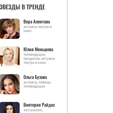
ЗВЕЗДЫ В ТРЕНДЕ
Вера Алентова
актриса театра и
кино
Юлия Меньшова
телеведущая,
продюсер, актриса
театра и кино
Ольга Бузова
актриса, певица,
телеведущая
Виктория Райдос
экстрасенс,