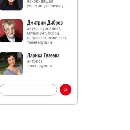
ясновидящая,
участница телешоу
Дмитрий Дибров
актер, журналист,
музыкант, певец,
продюсер, режиссер,
телеведущий
Лариса Гузеева
актриса,
телеведущая