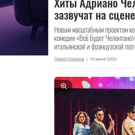
Хиты Адриано Чел
зазвучат на сцен
Новым масштабным проектом ко
комедия «Всё будет Челентано!
итальянской и французской поп
Павел Соседов
|
16 июня 2026