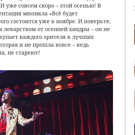
И уже совсем скоро – этой осенью! В
ентация мюзикла «Всё будет
ого состоится уже в ноябре. И поверьте,
 лекарством от осенней хандры – он не
скупает каждого зрителя в лучших
торая и не прошла вовсе – ведь
а, не стареют!