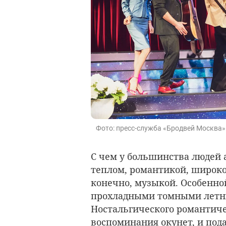
Фото: пресс-служба «Бродвей Москва»
С чем у большинства людей а
теплом, романтикой, широк
конечно, музыкой. Особенно
прохладными томными летни
Ностальгического романтичес
воспоминания окунет, и под