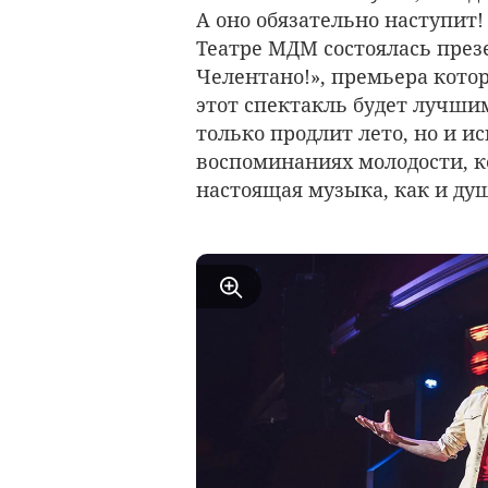
А оно обязательно наступит! 
Театре МДМ состоялась през
Челентано!», премьера котор
этот спектакль будет лучшим
только продлит лето, но и и
воспоминаниях молодости, ко
настоящая музыка, как и душ