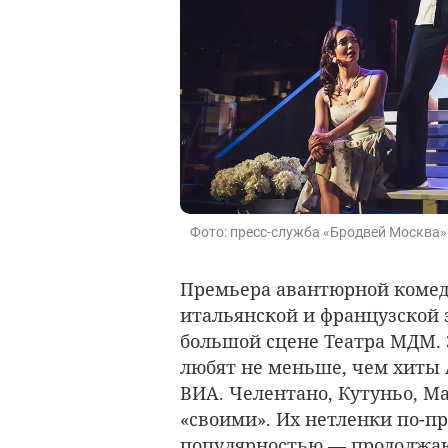
Фото: пресс-служба «Бродвей Москва»
Премьера авантюрной комед
итальянской и французской э
большой сцене Театра МДМ. 
любят не меньше, чем хиты 
ВИА. Челентано, Кутуньо, Ма
«своими». Их нетленки по-
популярностью — продолжают