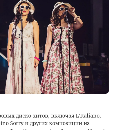
овых диско-хитов, включая L’Italiano,
mbino Sorry и других композиции из