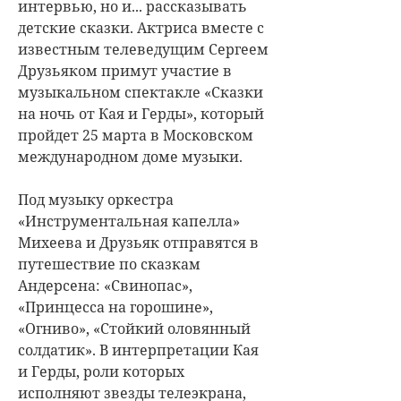
интервью, но и... рассказывать
детские сказки. Актриса вместе с
известным телеведущим Сергеем
Друзьяком примут участие в
музыкальном спектакле «Сказки
на ночь от Кая и Герды», который
пройдет 25 марта в Московском
международном доме музыки.
Под музыку оркестра
«Инструментальная капелла»
Михеева и Друзьяк отправятся в
путешествие по сказкам
Андерсена: «Свинопас»,
«Принцесса на горошине»,
«Огниво», «Стойкий оловянный
солдатик». В интерпретации Кая
и Герды, роли которых
исполняют звезды телеэкрана,