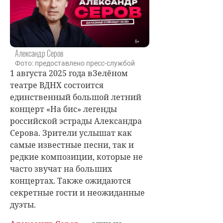
Александр Серов
Фото: предоставлено пресс-службой
1 августа 2025 года вЗелёном
театре ВДНХ состоится
единственный большой летний
концерт «На бис» легенды
российской эстрады Александра
Серова. Зрители услышат как
самые известные песни, так и
редкие композиции, которые не
часто звучат на больших
концертах. Также ожидаются
секретные гости и неожиданные
дуэты.