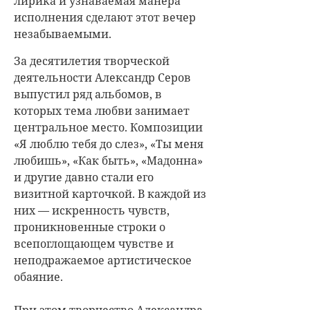
лирика и узнаваемая манера
исполнения сделают этот вечер
незабываемыми.
За десятилетия творческой
деятельности Александр Серов
выпустил ряд альбомов, в
которых тема любви занимает
центральное место. Композиции
«Я люблю тебя до слез», «Ты меня
любишь», «Как быть», «Мадонна»
и другие давно стали его
визитной карточкой. В каждой из
них — искренность чувств,
проникновенные строки о
всепоглощающем чувстве и
неподражаемое артистическое
обаяние.