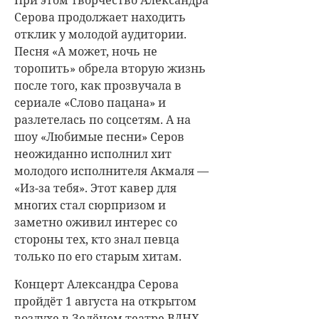
При этом творчество Александра
Серова продолжает находить
отклик у молодой аудитории.
Песня «А может, ночь не
торопить» обрела вторую жизнь
после того, как прозвучала в
сериале «Слово пацана» и
разлетелась по соцсетям. А на
шоу «Любимые песни» Серов
неожиданно исполнил хит
молодого исполнителя Акмаля —
«Из-за тебя». Этот кавер для
многих стал сюрпризом и
заметно оживил интерес со
стороны тех, кто знал певца
только по его старым хитам.
Концерт Александра Серова
пройдёт 1 августа на открытом
воздухе в Зелёном театре ВДНХ —