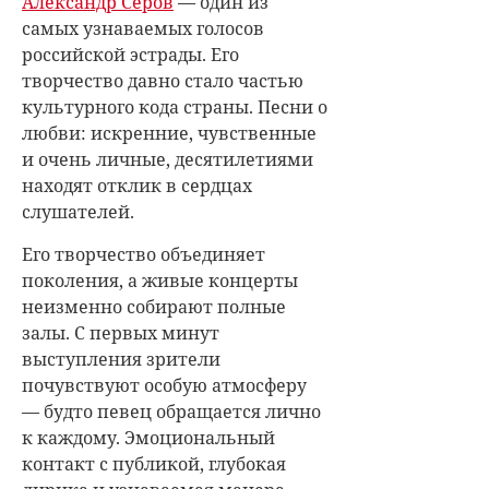
Александр Серов
— один из
самых узнаваемых голосов
российской эстрады. Его
творчество давно стало частью
культурного кода страны. Песни о
любви: искренние, чувственные
и очень личные, десятилетиями
находят отклик в сердцах
слушателей.
Его творчество объединяет
поколения, а живые концерты
неизменно собирают полные
залы. С первых минут
выступления зрители
почувствуют особую атмосферу
— будто певец обращается лично
к каждому. Эмоциональный
контакт с публикой, глубокая