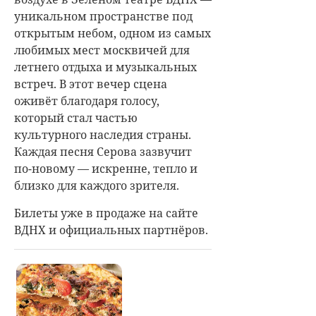
уникальном пространстве под
открытым небом, одном из самых
любимых мест москвичей для
летнего отдыха и музыкальных
встреч. В этот вечер сцена
оживёт благодаря голосу,
который стал частью
культурного наследия страны.
Каждая песня Серова зазвучит
по-новому — искренне, тепло и
близко для каждого зрителя.
Билеты уже в продаже на сайте
ВДНХ и официальных партнёров.