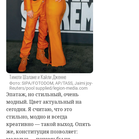
Тимоти Шаламе и Кайли Дженне
Фото: SIPA/FOTODOM, AP/TASS, Jaimi joy-
Reuters/pool supplied/legion-media.com
Эпатаж, но стильный, очень
модный. Цвет актуальный на
сегодня. Я считаю, что это
стильно, модно и всегда
креативно — такой выход. Опять
же, конституция позволяет: