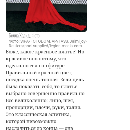
Белла Хадид, Фото
Фото: SIPA/FOTODOM, AP/TASS, Jaimi joy-
Reuters/pool supplied/legion-media.com
Боже, какое красивое платье! Но
красивое оно потому, что
идеально село по фигуре.
Правильный красный цвет,
посадка очень точная. Если цель
была показать себя, то платье
выбрано совершенно правильно.
Все великолепно: лицо, шея,
пропорции, плечи, руки, талия.
Это классическая эстетика,
которой невозможно
насладиться до конца — она