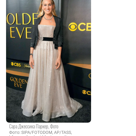
Сара Джессика Паркер, Фото
Фото: SIPA/FOTODOM, AP/TASS,