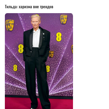
Тильда: харизма вне трендов