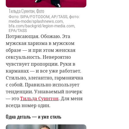
Тильда Суинтон, Фото
Фото: SIPA/FOTODOM, AP/TASS, фото:
media-mode/splashnews.com,
bfa.com/backgrid/legion-media.com,
EPA/TASS
Потрясающая. Обожаю. Эта
мужская харизма в мужском
образе — и при этом женская
сексуальность. Невероятно
чувствует пропорции. Руки в
карманах — и все уже работает.
Стильно, элегантно, гармонична
с собой. Правильно использует
тенденции. Узнаваемый почерк
— это
Тильда Суинтон
. Для меня
всегда номер один.
Одна деталь — и уже стиль