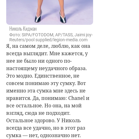
Николь Кидман
Фото: SIPA/FOTODOM, AP/TASS, Jaimi joy-
Reuters/pool supplied/legion-media.com
Я, на самом деле, люблю, как она
всегда выглядит. Мне кажется, у
нее не было ни одного по-
настоящему неудачного образа.
Это модно. Единственное, не
совсем понимаю эту сумку. Вот
именно эта сумка мне здесь не
нравится. Да, понимаю: Chanel и
все остальное. Но она, на мой
взгляд, сюда не подходит.
Остальное здорово. У Николь
всегда все удачно, но в этот раз
сумка — нет, однозначно нет.