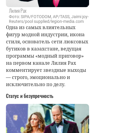
Лилия Рах
Фото: SIPA/FOTODOM, AP/TASS, Jaimi joy-
Reuters/pool supplied/legion-media.com
Одна из самых влиятельных
фигур модной индустрии, икона
стиля, основатель сети люксовых
бутиков в казахстане, ведущая
программы «модный приговор»
на первом канале Лилия Рах
комментирует звездные выходы
— строго, эмоционально и
исключительно по делу.
Статус и безупречность