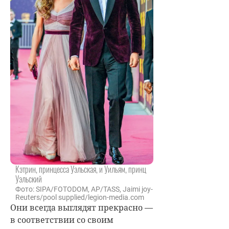
Кэтрин, принцесса Уэльская, и Уильям, принц
Уэльский
Фото: SIPA/FOTODOM, AP/TASS, Jaimi joy-
Reuters/pool supplied/legion-media.com
Они всегда выглядят прекрасно —
в соответствии со своим