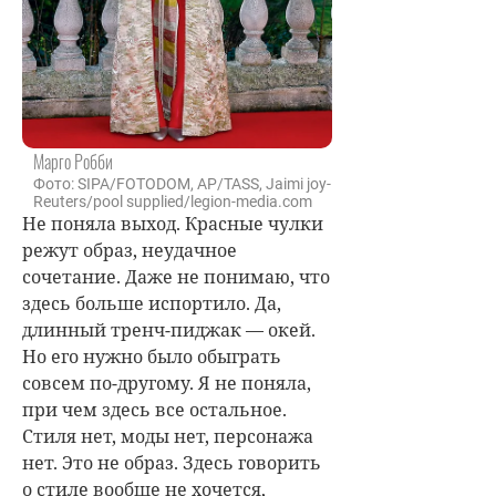
Марго Робби
Фото: SIPA/FOTODOM, AP/TASS, Jaimi joy-
Reuters/pool supplied/legion-media.com
Не поняла выход. Красные чулки
режут образ, неудачное
сочетание. Даже не понимаю, что
здесь больше испортило. Да,
длинный тренч-пиджак — окей.
Но его нужно было обыграть
совсем по-другому. Я не поняла,
при чем здесь все остальное.
Стиля нет, моды нет, персонажа
нет. Это не образ. Здесь говорить
о стиле вообще не хочется,