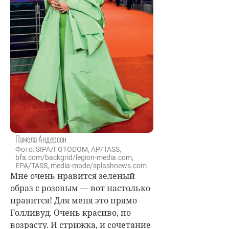
Памела Андерсон
Фото: SIPA/FOTODOM, AP/TASS,
bfa.com/backgrid/legion-media.com,
EPA/TASS, media-mode/splashnews.com
Мне очень нравится зеленый
образ с розовым — вот настолько
нравится! Для меня это прямо
Голливуд. Очень красиво, по
возрасту. И стрижка, и сочетание