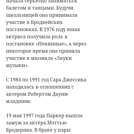
начала серьезно заниматься
балетом и танцами. Будучи
школьницей она принимала
участие в Бродвейских
постановках. В 1976 году юная
актриса получила роль в
постановке «Невинные», а через
некоторое время она приняла
участие в мюзикле «Звуки
музыки».
С 1984 по 1991 год Сара Джессика
находилась в отношениях с
актером Робертом Дауни-
младшим.
19 мая 1997 года Паркер вышла
замуж за актера Мэттью
Бродерика. В браке у пары