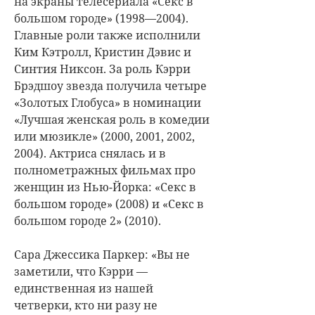
на экраны телесериала «Секс в
большом городе» (1998—2004).
Главные роли также исполнили
Ким Кэтролл, Кристин Дэвис и
Синтия Никсон. За роль Кэрри
Брэдшоу звезда получила четыре
«Золотых Глобуса» в номинации
«Лучшая женская роль в комедии
или мюзикле» (2000, 2001, 2002,
2004). Актриса снялась и в
полнометражных фильмах про
женщин из Нью-Йорка: «Секс в
большом городе» (2008) и «Секс в
большом городе 2» (2010).
Сара Джессика Паркер: «Вы не
заметили, что Кэрри —
единственная из нашей
четверки, кто ни разу не