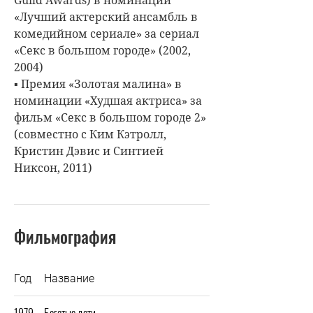
«Лучший актерский ансамбль в
комедийном сериале» за сериал
«Секс в большом городе» (2002,
2004)
▪ Премия «Золотая малина» в
номинации «Худшая актриса» за
фильм «Секс в большом городе 2»
(совместно с Ким Кэтролл,
Кристин Дэвис и Синтией
Никсон, 2011)
Фильмография
Год
Название
1979
Богатые дети