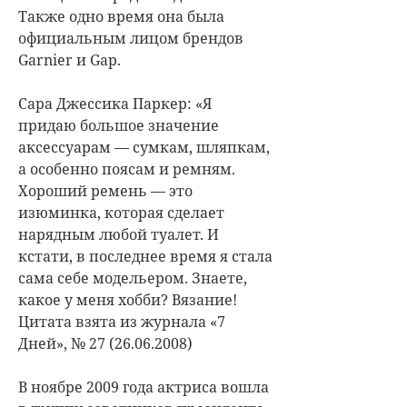
Также одно время она была
официальным лицом брендов
Garnier и Gap.
Сара Джессика Паркер: «Я
придаю большое значение
аксессуарам — сумкам, шляпкам,
а особенно поясам и ремням.
Хороший ремень — это
изюминка, которая сделает
нарядным любой туалет. И
кстати, в последнее время я стала
сама себе модельером. Знаете,
какое у меня хобби? Вязание!
Цитата взята из журнала «7
Дней», № 27 (26.06.2008)
В ноябре 2009 года актриса вошла