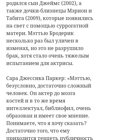
родился сын Джеймс (2002), а
также дочки-близнецы Мэрион и
Табита (2009), которые появились
на свет с помощью суррогатной
матери. Мэттью Бродерик
несколько раз был уличен в
изменах, но это не разрушило
брак, хотя стало очень тяжелым
испытанием для актрисы.
Сара Джессика Паркер: «Мэттью,
безусловно, достаточно сложный
человек. Он актер до мозга
костей и в то же время
интеллектуал, библиофил, очень
образован и имеет свое мнение.
Понимаете, что я хочу сказать?
Достаточно того, что ему
приходится терпеть публичность