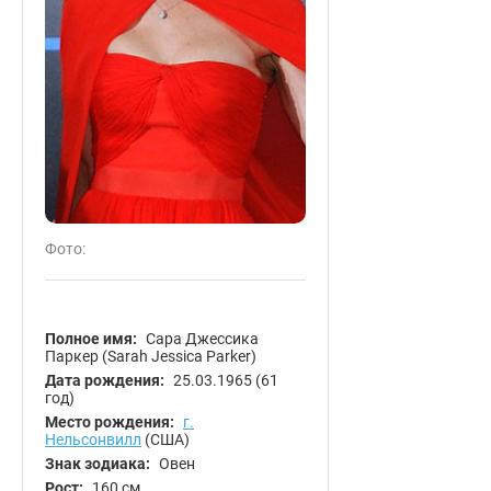
Фото:
Полное имя:
Сара Джессика
Паркер (Sarah Jessica Parker)
Дата рождения:
25.03.1965
(61
год)
Место рождения:
г.
Нельсонвилл
(США)
Знак зодиака:
Овен
Рост:
160 см