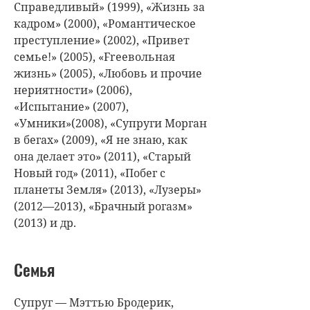
Справедливый» (1999), «Жизнь за
кадром» (2000), «Романтическое
преступление» (2002), «Привет
семье!» (2005), «Freeвольная
жизнь» (2005), «Любовь и прочие
нериятности» (2006),
«Испытание» (2007),
«Умники»(2008), «Супруги Морган
в бегах» (2009), «Я не знаю, как
она делает это» (2011), «Старый
Новый год» (2011), «Побег с
планеты Земля» (2013), «Лузеры»
(2012—2013), «Брачный рогазм»
(2013) и др.
Семья
Супруг — Мэттью Бродерик,