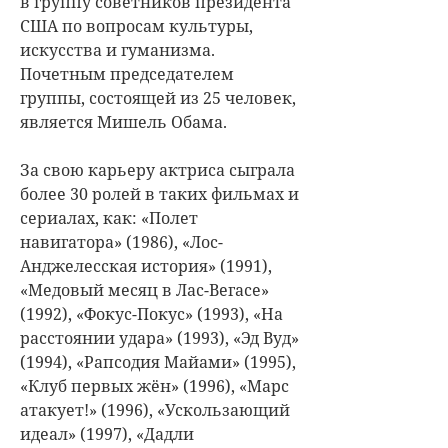
в группу советников президента
США по вопросам культуры,
искусства и гуманизма.
Почетным председателем
группы, состоящей из 25 человек,
является Мишель Обама.
За свою карьеру актриса сыграла
более 30 ролей в таких фильмах и
сериалах, как: «Полет
навигатора» (1986), «Лос-
Анджелесская история» (1991),
«Медовый месяц в Лас-Вегасе»
(1992), «Фокус-Покус» (1993), «На
расстоянии удара» (1993), «Эд Вуд»
(1994), «Рапсодия Майами» (1995),
«Клуб первых жён» (1996), «Марс
атакует!» (1996), «Ускользающий
идеал» (1997), «Дадли