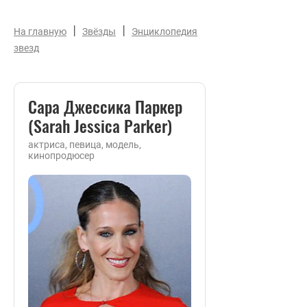
|
|
На главную
Звёзды
Энциклопедия
звезд
Сара Джессика Паркер
(Sarah Jessica Parker)
актриса, певица, модель,
кинопродюсер