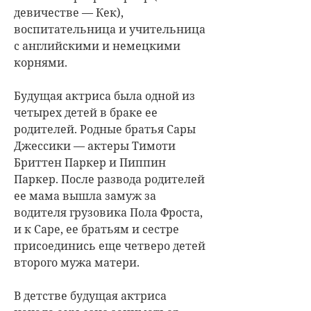
девичестве — Кек),
воспитательница и учительница
с английскими и немецкими
корнями.
Будущая актриса была одной из
четырех детей в браке ее
родителей. Родные братья Сары
Джессики — актеры Тимоти
Бриттен Паркер и Пиппин
Паркер. После развода родителей
ее мама вышла замуж за
водителя грузовика Пола Фроста,
и к Саре, ее братьям и сестре
присоединись еще четверо детей
второго мужа матери.
В детстве будущая актриса