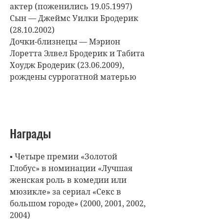
актер (поженились 19.05.1997)
Сын — Джеймс Уилки Бродерик
(28.10.2002)
Дочки-близнецы — Мэрион
Лоретта Элвел Бродерик и Табита
Хоудж Бродерик (23.06.2009),
рождены суррогатной матерью
Награды
▪ Четыре премии «Золотой
Глобус» в номинации «Лучшая
женская роль в комедии или
мюзикле» за сериал «Секс в
большом городе» (2000, 2001, 2002,
2004)