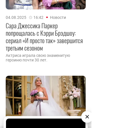
04.08.2025
16:42
Новости
Сара Джессика Паркер
попрощалась с Кэрри Брэдшоу:
сериал «И просто так» завершится
третьим сезоном
Актриса играла свою знаменитую
героиню почти 30 лет.
×