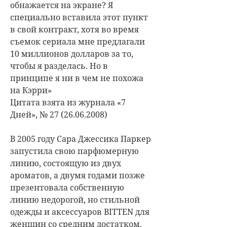
обнажается на экране? Я
специально вставила этот пункт
в свой контракт, хотя во время
съемок сериала мне предлагали
10 миллионов долларов за то,
чтобы я разделась. Но в
принципе я ни в чем не похожа
на Кэрри»
Цитата взята из журнала «7
Дней», № 27 (26.06.2008)
В 2005 году Сара Джессика Паркер
запустила свою парфюмерную
линию, состоящую из двух
ароматов, а двумя годами позже
презентовала собственную
линию недорогой, но стильной
одежды и аксессуаров BITTEN для
женщин со средним достатком.