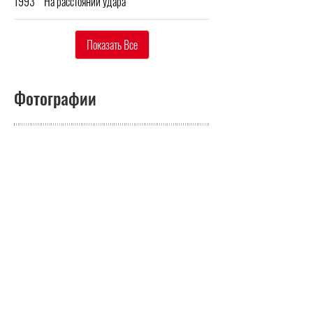
1993
На расстоянии удара
Показать Все
Фотографии