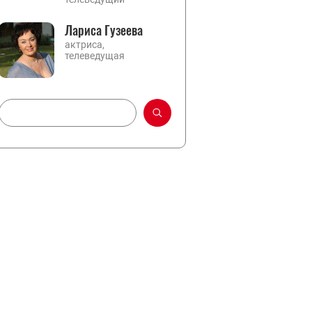
Лариса Гузеева
актриса,
телеведущая