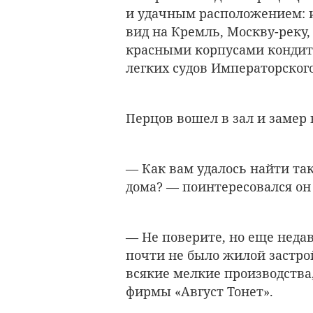
и удачным расположением: 
вид на Кремль, Москву-реку
красными корпусами кондит
легких судов Императорског
Перцов вошел в зал и замер
— Как вам удалось найти та
дома? — поинтересовался он 
— Не поверите, но еще неда
почти не было жилой застр
всякие мелкие производства
фирмы «Август Тонет».