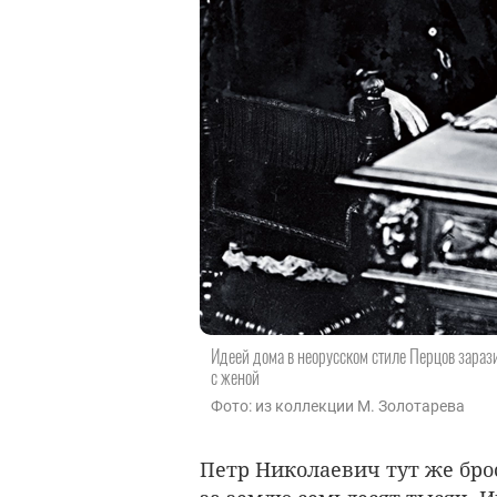
Идеей дома в неорусском стиле Перцов зарази
с женой
Фото: из коллекции М. Золотарева
Петр Николаевич тут же брос