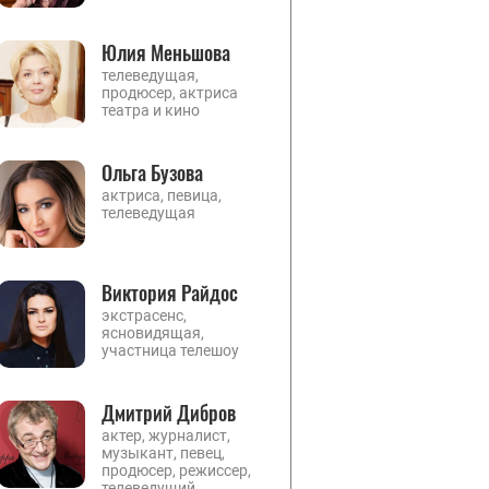
Юлия Меньшова
телеведущая,
продюсер, актриса
театра и кино
Ольга Бузова
актриса, певица,
телеведущая
Виктория Райдос
экстрасенс,
ясновидящая,
участница телешоу
Дмитрий Дибров
актер, журналист,
музыкант, певец,
продюсер, режиссер,
телеведущий