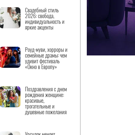
Свадебный стиль
2026: свобода,
индивидуальность и
яркие акценты
Роуд-муви, хорроры и
семейные драмы: чем
удивит фестиваль
«Окно в Европу»
Поздравления с днем
рождения женщине:
красивые,
трогательные и
душевные пожелания
Урсуляк меняет