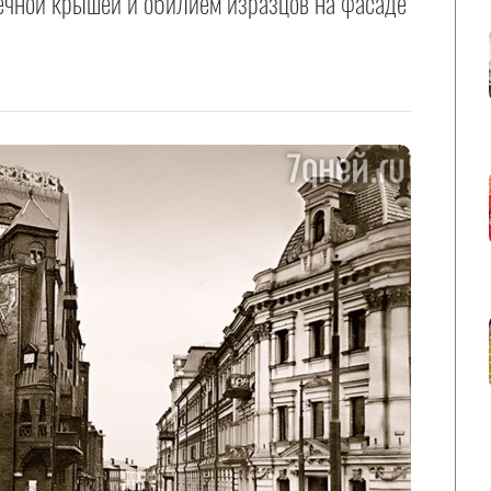
ечной крышей и обилием изразцов на фасаде