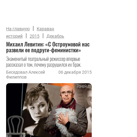
|
На главную
Караван
|
|
историй
2015
Декабрь
Михаил Левитин: «С Остроумовой нас
развели ее подруги-феминистки»
Знаменитый театральный режиссер впервые
рассказал о том, почему разрушился их брак.
Беседовал Алексей
06 декабря 2015
Филиппов