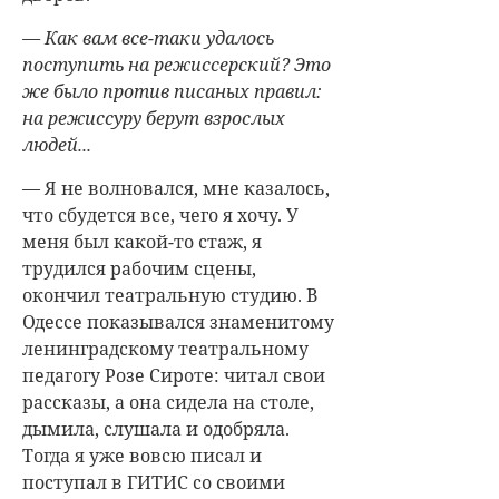
— Как вам все-таки удалось
поступить на режиссерский? Это
же было против писаных правил:
на режиссуру берут взрослых
людей...
— Я не волновался, мне казалось,
что сбудется все, чего я хочу. У
меня был какой-то стаж, я
трудился рабочим сцены,
окончил театральную студию. В
Одессе показывался знаменитому
ленинградскому театральному
педагогу Розе Сироте: читал свои
рассказы, а она сидела на столе,
дымила, слушала и одобряла.
Тогда я уже вовсю писал и
поступал в ГИТИС со своими