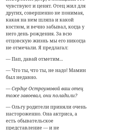
чувствуют и ценят. Отец жил для
других, совершенно не понимая,
какая на нем шляпа и какой
костюм, и вечно забывал, когда у
него день рождения. За всю
отцовскую жизнь мы его никогда
не отмечали. Я предлагал:
— Пап, давай отметим...
— Что ты, что ты, не надо! Мамин
был недавно.
— Сердце Остроумовой ваш отец
тоже завоевал, они поладили?
— Ольгу родители приняли очень
настороженно. Она актриса, а
есть обывательское
представление — и не