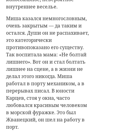
внутреннее веселье.
Миша казался немногословным,
очень закрытым — да таким и
остался. Души он не распахивает,
это категорически
противопоказано его существу.
Так воспитала мама: «Не болтай
лишнего». Вот он и стал болтать
лишнее на сцене, а в жизни не
делал этого никогда. Миша
работал в порту механиком, а в
перерывах писал. В юности
Карцев, стоя у окна, часто
любовался красивым человеком
в морской фуражке. Это был
Жванецкий, он шел на работу в
порт.