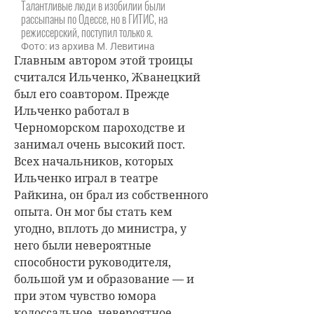
Талантливые люди в изобилии были
рассыпаны по Одессе, но в ГИТИС, на
режиссерский, поступил только я.
Фото: из архива М. Левитина
Главным автором этой троицы
считался Ильченко, Жванецкий
был его соавтором. Прежде
Ильченко работал в
Черноморском пароходстве и
занимал очень высокий пост.
Всех начальников, которых
Ильченко играл в театре
Райкина, он брал из собственного
опыта. Он мог бы стать кем
угодно, вплоть до министра, у
него были невероятные
способности руководителя,
большой ум и образование — и
при этом чувство юмора
колоссальное, невероятное