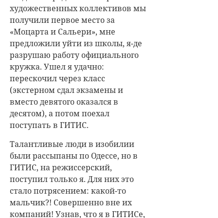
художественных коллективов мы
получили первое место за
«Моцарта и Сальери», мне
предложили уйти из школы, я-де
разрушаю работу официального
кружка. Ушел я удачно:
перескочил через класс
(экстерном сдал экзамены и
вместо девятого оказался в
десятом), а потом поехал
поступать в ГИТИС.
Талантливые люди в изобилии
были рассыпаны по Одессе, но в
ГИТИС, на режиссерский,
поступил только я. Для них это
стало потрясением: какой-то
мальчик?! Совершенно вне их
компаний! Узнав, что я в ГИТИСе,