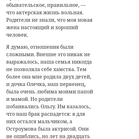
обывательское, правильное, —
что актерская жизнь вольная.
Родители не знали, что моя новая
жена настоящий и хороший
человек.
Я думаю, отношения были
сложными. Внешне это никак не
выражалось, наша семья никогда
не позволяла себе хамства. Тем
более она мне родила двух детей,
и дочка Олечка, наш первенец,
была очень любима моими папой
и мамой. Но родители
побаивались Ольгу. Им казалось,
что наш брак распадется: я для
них остался мальчиком, а
Остроумова была актрисой. Они
не ошиблись, но лет на двадцать