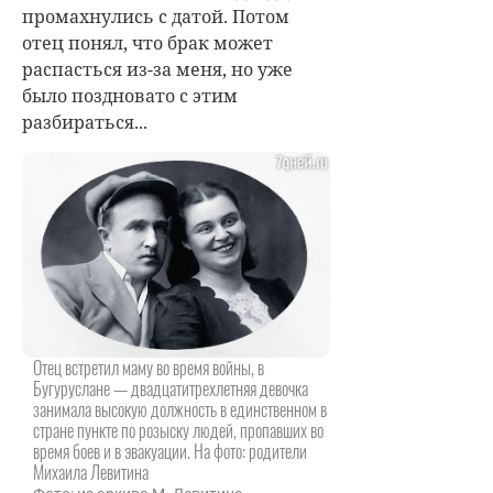
промахнулись с датой. Потом
отец понял, что брак может
распасться из-за меня, но уже
было поздновато с этим
разбираться...
Отец встретил маму во время войны, в
Бугуруслане — двадцатитрехлетняя девочка
занимала высокую должность в единственном в
стране пункте по розыску людей, пропавших во
время боев и в эвакуации. На фото: родители
Михаила Левитина