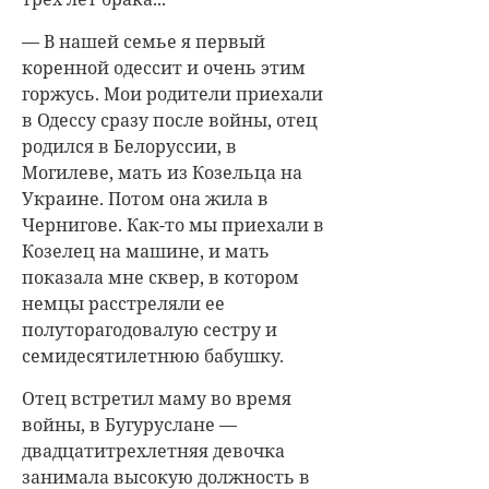
— В нашей семье я первый
коренной одессит и очень этим
горжусь. Мои родители приехали
в Одессу сразу после войны, отец
родился в Белоруссии, в
Могилеве, мать из Козельца на
Украине. Потом она жила в
Чернигове. Как-то мы приехали в
Козелец на машине, и мать
показала мне сквер, в котором
немцы расстреляли ее
полуторагодовалую сестру и
семидесятилетнюю бабушку.
Отец встретил маму во время
войны, в Бугуруслане —
двадцатитрехлетняя девочка
занимала высокую должность в