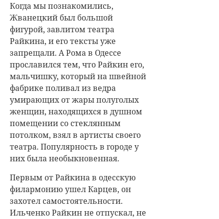
Когда мы познакомились,
Жванецкий был большой
фигурой, завлитом театра
Райкина, и его тексты уже
запрещали. А Рома в Одессе
прославился тем, что Райкин его,
мальчишку, который на швейной
фабрике поливал из ведра
умирающих от жары полуголых
женщин, находящихся в душном
помещении со стеклянным
потолком, взял в артисты своего
театра. Популярность в городе у
них была необыкновенная.
Первым от Райкина в одесскую
филармонию ушел Карцев, он
захотел самостоятельности.
Ильченко Райкин не отпускал, не