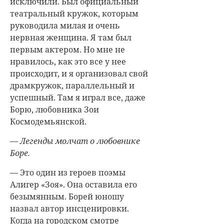
исключили. Был официальный
театральный кружок, которым
руководила милая и очень
нервная женщина. Я там был
первым актером. Но мне не
нравилось, как это все у нее
происходит, и я организовал свой
драмкружок, параллельный и
успешный. Там я играл все, даже
Борю, любовника Зои
Космодемьянской.
— Легенды молчат о любовнике
Боре.
— Это один из героев поэмы
Алигер «Зоя». Она оставила его
безымянным. Борей юношу
назвал автор инсценировки.
Когда на городском смотре