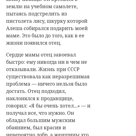
землю на учебном самолете,
пытаясь подстрелить из
пистолета лису, шкурку которой
Алеша собирался подарить моей
маме. Это было до того, как в ее
жизни появился отец.
Сердце мамы отец завоевал
быстро: ему никогда ни в чем не
отказывали. Жизнь при СССР
существовала как неразрешимая
проблема — ничего нельзя было
достать. Отец подходил,
наклонялся к продавщице,
говорил: «Я бы очень хотел...» — и
получал все, что нужно. Он
обладал большим мужским
обаянием, был красив и
невероятно добр, а женщины это