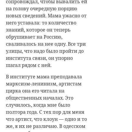
сопровождал, чтобы вывалить ей
на голову очередную порцию
новых сведений. Мама ужасно от
него уставала: то количество
знаний, которое он теперь
обрушивает на Россию,
сваливалось на нее одну. Все три
улицы, что надо было пройти до
института связи, он упорно
шагал рядом с ней.
В институте мама преподавала
марксизм-ленинизм, артистам
цирка она его читала на
общественных началах. Это
случилось, когда мне было
полтора года. С тех пор для меня
что артист, что клоун — одно и то
же, я их не различаю. В одесском