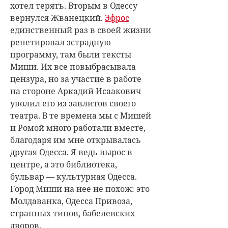
хотел терять. Вторым в Одессу
вернулся Жванецкий.
Эфрос
единственный раз в своей жизни
репетировал эстрадную
программу, там были тексты
Миши. Их все повыбрасывала
цензура, но за участие в работе
на стороне Аркадий Исаакович
уволил его из завлитов своего
театра. В те времена мы с Мишей
и Ромой много работали вместе,
благодаря им мне открывалась
другая Одесса. Я ведь вырос в
центре, а это библиотека,
бульвар — культурная Одесса.
Город Миши на нее не похож: это
Молдаванка, Одесса Привоза,
странных типов, бабелевских
дворов.