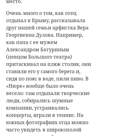
место.
Очень много о том, как отец
отдыхал в Крыму, рассказывала
друг нашей семьи арфистка Вера
Георгиевна Дулова. Например,
как папа с ее мужем
Александром Батуриным
(певцом Большого театра)
притаскивал на пляж столик, они
ставили его у самого берега и,
сидя по пояс в воде, пили пиво. В
«Нюре» вообще было очень
весело: там отдыхали творческие
люди, собирались шумные
компании, устраивались
концерты, играли в теннис. На
южных фотографиях отца можно
часто увидеть в широкополой