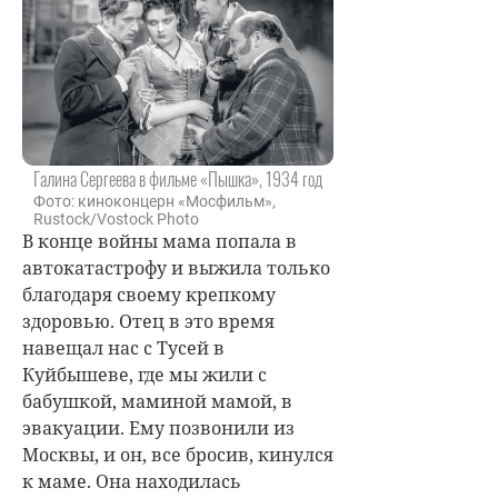
Галина Сергеева в фильме «Пышка», 1934 год
Фото: киноконцерн «Мосфильм»,
Rustock/Vostock Photo
В конце войны мама попала в
автокатастрофу и выжила только
благодаря своему крепкому
здоровью. Отец в это время
навещал нас с Тусей в
Куйбышеве, где мы жили с
бабушкой, маминой мамой, в
эвакуации. Ему позвонили из
Москвы, и он, все бросив, кинулся
к маме. Она находилась