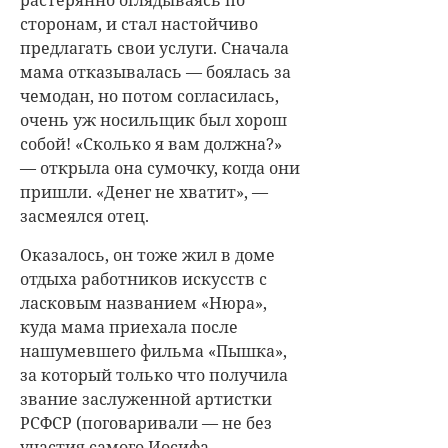
сторонам, и стал настойчиво
предлагать свои услуги. Сначала
мама отказывалась — боялась за
чемодан, но потом согласилась,
очень уж носильщик был хорош
собой! «Сколько я вам должна?»
— открыла она сумочку, когда они
пришли. «Денег не хватит», —
засмеялся отец.
Оказалось, он тоже жил в доме
отдыха работников искусств с
ласковым названием «Нюра»,
куда мама приехала после
нашумевшего фильма «Пышка»,
за который только что получила
звание заслуженной артистки
РСФСР (поговаривали — не без
участия самого Иосифа