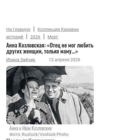
|
На главную
Коллекция Караван
|
|
историй
2026
Март
Анна Козловская: «Отец не мог любить
других женщин, только маму...»
Ирина Зайчик
12 апреля 2026
Анна и Иван Козловские
Фото: Rustock/Vostock Photo