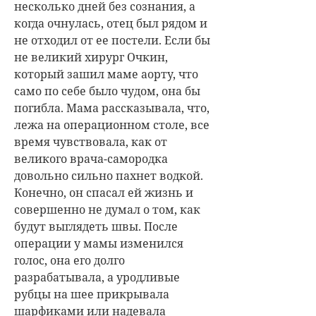
несколько дней без сознания, а
когда очнулась, отец был рядом и
не отходил от ее постели. Если бы
не великий хирург Очкин,
который зашил маме аорту, что
само по себе было чудом, она бы
погибла. Мама рассказывала, что,
лежа на операционном столе, все
время чувствовала, как от
великого врача-самородка
довольно сильно пахнет водкой.
Конечно, он спасал ей жизнь и
совершенно не думал о том, как
будут выглядеть швы. После
операции у мамы изменился
голос, она его долго
разрабатывала, а уродливые
рубцы на шее прикрывала
шарфиками или надевала