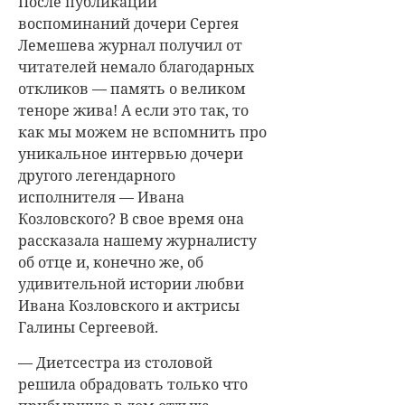
После публикации
воспоминаний дочери Сергея
Лемешева журнал получил от
читателей немало благодарных
откликов — память о великом
теноре жива! А если это так, то
как мы можем не вспомнить про
уникальное интервью дочери
другого легендарного
исполнителя — Ивана
Козловского? В свое время она
рассказала нашему журналисту
об отце и, конечно же, об
удивительной истории любви
Ивана Козловского и актрисы
Галины Сергеевой.
— Диетсестра из столовой
решила обрадовать только что