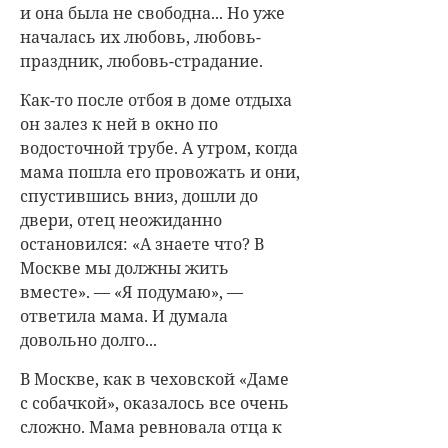
и она была не свободна... Но уже
началась их любовь, любовь-
праздник, любовь-страдание.
Как-то после отбоя в доме отдыха
он залез к ней в окно по
водосточной трубе. А утром, когда
мама пошла его провожать и они,
спустившись вниз, дошли до
двери, отец неожиданно
остановился: «А знаете что? В
Москве мы должны жить
вместе». — «Я подумаю», —
ответила мама. И думала
довольно долго...
В Москве, как в чеховской «Даме
с собачкой», оказалось все очень
сложно. Мама ревновала отца к