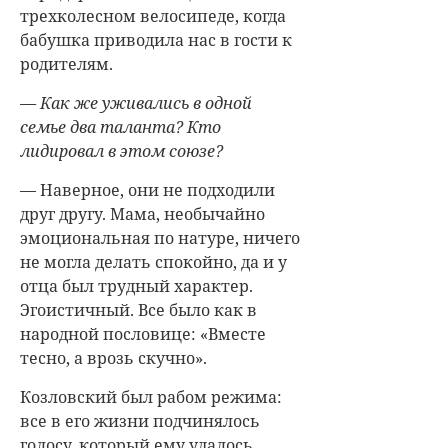
трехколесном велосипеде, когда
бабушка приводила нас в гости к
родителям.
— Как же уживались в одной
семье два таланта? Кто
лидировал в этом союзе?
— Наверное, они не подходили
друг другу. Мама, необычайно
эмоциональная по натуре, ничего
не могла делать спокойно, да и у
отца был трудный характер.
Эгоистичный. Все было как в
народной пословице: «Вместе
тесно, а врозь скучно».
Козловский был рабом режима:
все в его жизни подчинялось
голосу, который ему удалось