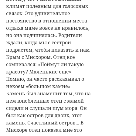
климат полезным для голосовых
связок. Это удивительное
постоянство в отношении места
отдыха маме вовсе не нравилось,
но она подчинялась. Родители
ждали, когда мы с сестрой
подрастем, чтобы показать и нам
Крым с Мисхором. Отец все
сомневался: «Поймут ли такую
красоту? Маленькие еще».
Помню, он часто рассказывал о
некоем «большом камне».
Камень был знаменит тем, что на
нем влюбленные отец с мамой
сидели и слушали шум моря. Он
был как остров для двоих, этот
камень. Счастливый остров... В
Мисхоре отец показал мне это