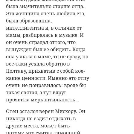
была значительно старше отца.
Эта женщина очень любила его,
была образованна,
интеллигентна и, в отличие от
мамы, разбиралась в музыке. И
он очень страдал оттого, что
вынужден был ее обидеть. Когда
она узнала о маме, то не сразу, но
все-таки уехала обратно в
Полтаву, прихватив с собой кое-
какие ценности. Именно это отцу
очень не понравилось: вроде бы
такая святая, а тут вдруг
проявила меркантильность...
Отец остался верен Мисхору. Он
никогда не ездил отдыхать в
другие места, может быть
потому, что считал тамошний