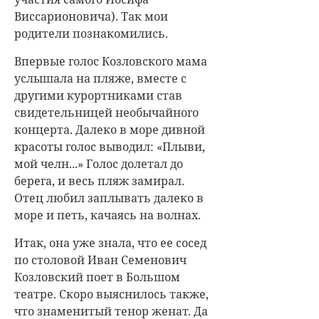
Виссарионовича). Так мои
родители познакомились.
Впервые голос Козловского мама
услышала на пляже, вместе с
другими курортниками став
свидетельницей необычайного
концерта. Далеко в море дивной
красоты голос выводил: «Плыви,
мой челн...» Голос долетал до
берега, и весь пляж замирал.
Отец любил заплывать далеко в
море и петь, качаясь на волнах.
Итак, она уже знала, что ее сосед
по столовой Иван Семенович
Козловский поет в Большом
театре. Скоро выяснилось также,
что знаменитый тенор женат. Да