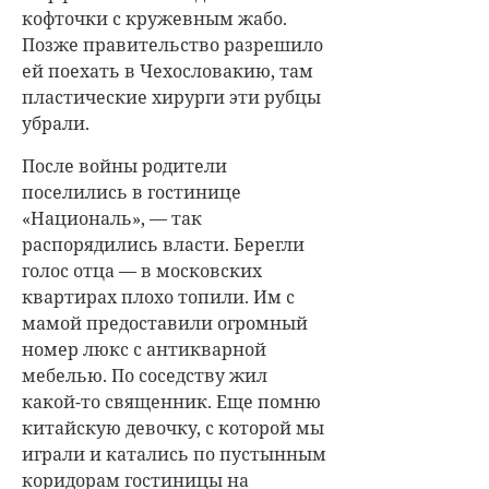
кофточки с кружевным жабо.
Позже правительство разрешило
ей поехать в Чехословакию, там
пластические хирурги эти рубцы
убрали.
После войны родители
поселились в гостинице
«Националь», — так
распорядились власти. Берегли
голос отца — в московских
квартирах плохо топили. Им с
мамой предоставили огромный
номер люкс с антикварной
мебелью. По соседству жил
какой-то священник. Еще помню
китайскую девочку, с которой мы
играли и катались по пустынным
коридорам гостиницы на