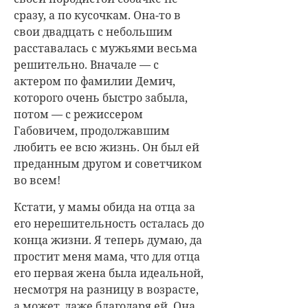
сразу, а по кусочкам. Она-то в
свои двадцать с небольшим
расставалась с мужьями весьма
решительно. Вначале — с
актером по фамилии Демич,
которого очень быстро забыла,
потом — с режиссером
Габовичем, продолжавшим
любить ее всю жизнь. Он был ей
преданным другом и советчиком
во всем!
Кстати, у мамы обида на отца за
его нерешительность осталась до
конца жизни. Я теперь думаю, да
простит меня мама, что для отца
его первая жена была идеальной,
несмотря на разницу в возрасте,
а может, даже благодаря ей. Она