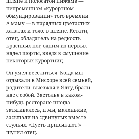
шляпе и полосатой пижаме —
непременном «курортном
обмундировании» того времени.
А маму — в нарядных цветастых
халатах и тоже в шляпе. Кстати,
отец, обладатель на редкость
красивых ног, одним из первых
надел шорты, введя в смущение
некоторых курортниц.
Он умел веселиться. Когда мы
отдыхали в Мисхоре всей семьей,
родители, выезжая в Ялту, брали
нас с собой. Застолье в каком-
нибудь ресторане иногда
затягивалось, и мы, маленькие,
засыпали на сдвинутых вместе
стульях. «Пусть привыкают!» —
шутил отец.