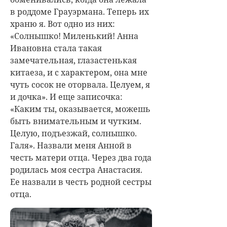
в роддоме Грауэрмана. Теперь их
храню я. Вот одно из них:
«Солнышко! Миленький! Анна
Ивановна стала такая
замечательная, глазастенькая
китаеза, и с характером, она мне
чуть сосок не оторвала. Целуем, я
и дочка». И еще записочка:
«Каким ты, оказывается, можешь
быть внимательным и чутким.
Целую, подъезжай, солнышко.
Галя». Назвали меня Анной в
честь матери отца. Через два года
родилась моя сестра Анастасия.
Ее назвали в честь родной сестры
отца.