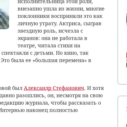
исполнительница этой роли,
внезапно ушла из жизни, многие
поклонники восприняли это как
личную утрату. Актриса, сыграв
звездную роль, исчезла с
экранов: она не работала в
театре, читала стихи на
 спектакли с детьми. Но кино, так
 Это была ее «большая перемена» в
овой был
Александр Стефанович
. И хотя
давно разошлись, он, несмотря на свою
 редакцию журнала, чтобы рассказать о
 Интервью наконец полностью