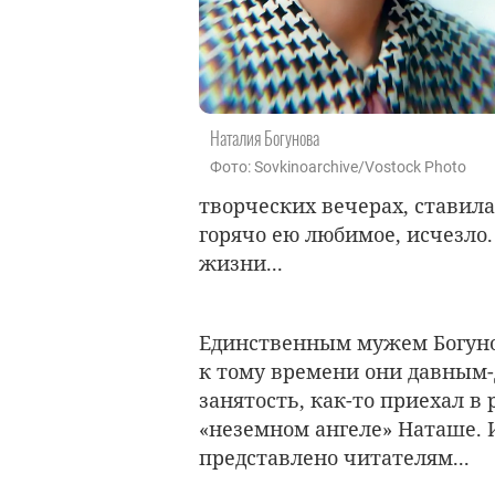
Наталия Богунова
Фото: Sovkinoarchive/Vostock Photo
творческих вечерах, ставила
горячо ею любимое, исчезло.
жизни...
Единственным мужем Богун
к тому времени они давным-
занятость, как-то приехал в
«неземном ангеле» Наташе.
представлено читателям...