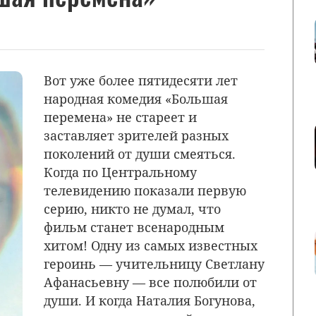
Вот уже более пятидесяти лет
народная комедия «Большая
перемена» не стареет и
заставляет зрителей разных
поколений от души смеяться.
Когда по Центральному
телевидению показали первую
серию, никто не думал, что
фильм станет всенародным
хитом! Одну из самых известных
героинь — учительницу Светлану
Афанасьевну — все полюбили от
души. И когда Наталия Богунова,