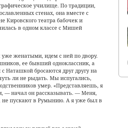
ографическое училище. По традиции,
ославленных стенах, она вместе с
не Кировского театра бабочек и
илась в одном классе с Мишей
 уже женатыми, идем с ней по двору.
шников, ее бывший одноклассник, а
 с Наташкой бросаются друг другу на
уть ли не рыдать. Мы испугались,
 родственников умер. «Представляешь, я
и, — начал он рассказывать. — Меня,
 не пускают в Румынию. А я уже был в