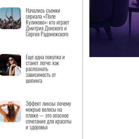
Начались съемки
сериала «Поле
Куликово»: кто играет
Дмитрия Донского и
Сергия Радонежского
Еще одна покупка и
станет легче: как
распознать
зависимость от
шопинга
Эффект линзы: почему
мокрые волосы на
пляже — это опасное
сочетание для красоты
и здоровья