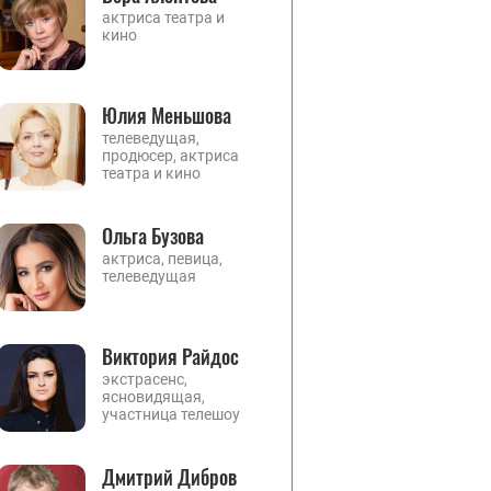
актриса театра и
кино
Юлия Меньшова
телеведущая,
продюсер, актриса
театра и кино
Ольга Бузова
актриса, певица,
телеведущая
Виктория Райдос
экстрасенс,
ясновидящая,
участница телешоу
Дмитрий Дибров