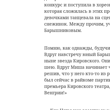
конкурс и поступила в хоре
которая сложилась в этих пр
девочками танцевала на сце
снежинок. Между прочим, уч
Барышниковым.
Помню, как однажды, будучи
Вдруг навстречу юный Бары
ныне звезда Кировского. Они
шею. Вдруг Миша начинает ч
решив, что у него кто-то из
был сейчас в райкоме парти
премьера Кировского театра,
Венгрии!»