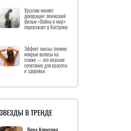
Урсуляк меняет
декорации: эпический
фильм «Война и мир»
переезжает в Кострому
Эффект линзы: почему
мокрые волосы на
пляже — это опасное
сочетание для красоты
и здоровья
ЗВЕЗДЫ В ТРЕНДЕ
Вера Алентова