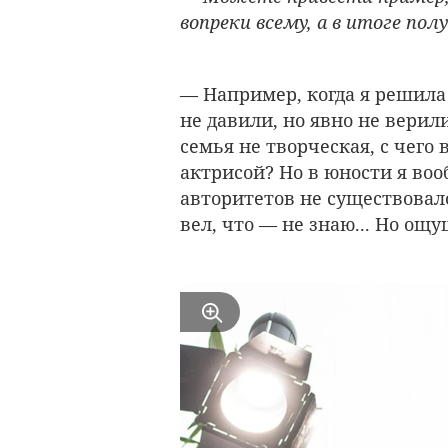
вопреки всему, а в итоге по
— Например, когда я решила
не давили, но явно не верил
семья не творческая, с чего
актрисой? Но в юности я во
авторитетов не существовало
вел, что — не знаю... Но ощ