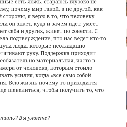
ные есть ложь, стараюсь глубоко не
му, почему мир такой, а не другой, как
й стороны, я верю в то, что человеку
ли он знает, куда и зачем идет, умеет
т себя и других, живет по совести. С
ела подтверждение, что нас ведет кто-то
а пути люди, которые неожиданно
тягивают руку. Поддержка приходит
Необязательно материальная, часто в
имера от человека, которым стоило
вать усилия, когда «все само собой
еня. Всю жизнь почему-то приходится
ще шевелиться, чтобы получить то, что
чтать? Вы умеете?