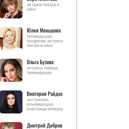
актриса театра и
кино
Юлия Меньшова
телеведущая,
продюсер, актриса
театра и кино
Ольга Бузова
актриса, певица,
телеведущая
Виктория Райдос
экстрасенс,
ясновидящая,
участница телешоу
Дмитрий Дибров