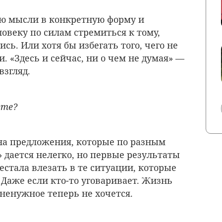
яю мысли в конкретную форму и
овеку по силам стремиться к тому,
сь. Или хотя бы избегать того, чего не
. «Здесь и сейчас, ни о чем не думая» —
взгляд.
ете?
на предложения, которые по разным
 дается нелегко, но первые результаты
рестала влезать в те ситуации, которые
 Даже если кто-то уговаривает. Жизнь
 ненужное теперь не хочется.