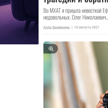
Во МХАТ я пришла невесткой Еф
недовольных. Олег Николаевич..
Алла Занимонец
|
10 августа 2021