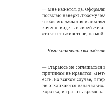
— Мне кажется, да. Оформл
посылаю наверх! Любому чел
чтобы его желания исполняли
хочешь видеть в своей жизни
это что-то животное, на мой 
— Чего конкретно вы избега
— Стараюсь не соглашаться 
причинам не нравятся. «Нет»
есть. Во всяком случае, я пе
не откликаются изначально.
коротка, и тратить время на