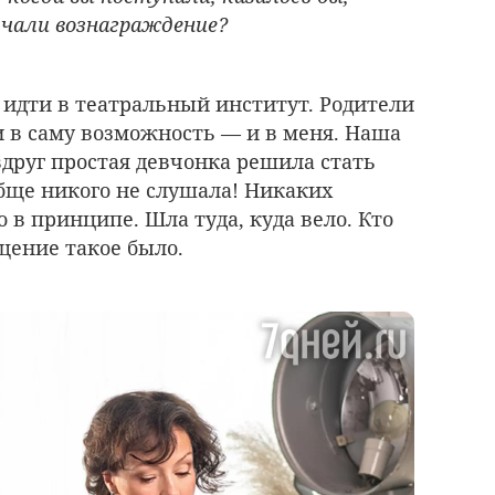
лучали вознаграждение?
 идти в театральный институт. Родители
и в саму возможность — и в меня. Наша
 вдруг простая девчонка решила стать
обще никого не слушала! Никаких
 в принципе. Шла туда, куда вело. Кто
ущение такое было.