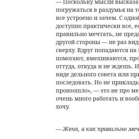
— Поскольку мысли высказан
погружаться в раздумья на те
все устроено и зачем. С одно
доступно практически все, ес
правильно мечтать, не предае
другой стороны — не раз вид
сверху. Вдруг попадаются н
помогают, вмешиваются, про
оттуда, откуда и не ждешь. 
виде дельного совета или пр
последовать. Но не приклады
произошло», — это не про м
очень много работать и вооб
хочу.
— Женя, а как правильно ме