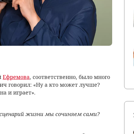
й
Ефремова
, соответственно, было много
ич говорил: «Ну а кто может лучше?
на и играет».
сценарий жизни мы сочиняем сами?