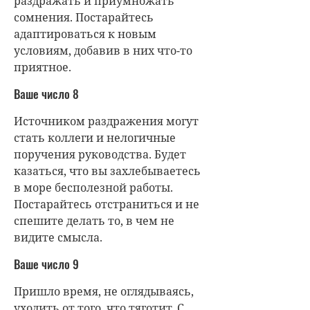
раздражать и приумножать
сомнения. Постарайтесь
адаптироваться к новым
условиям, добавив в них что-то
приятное.
Ваше число 8
Источником раздражения могут
стать коллеги и нелогичные
поручения руководства. Будет
казаться, что вы захлебываетесь
в море бесполезной работы.
Постарайтесь отстраниться и не
спешите делать то, в чем не
видите смысла.
Ваше число 9
Пришло время, не оглядываясь,
уходить от того, что тяготит. С