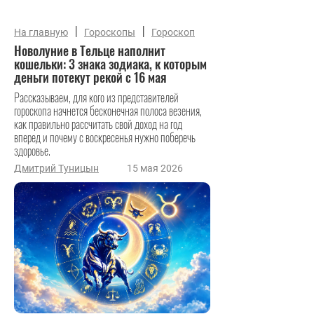
|
|
На главную
Гороскопы
Гороскоп
Новолуние в Тельце наполнит
кошельки: 3 знака зодиака, к которым
деньги потекут рекой с 16 мая
Рассказываем, для кого из представителей
гороскопа начнется бесконечная полоса везения,
как правильно рассчитать свой доход на год
вперед и почему с воскресенья нужно поберечь
здоровье.
Дмитрий Туницын
15 мая 2026