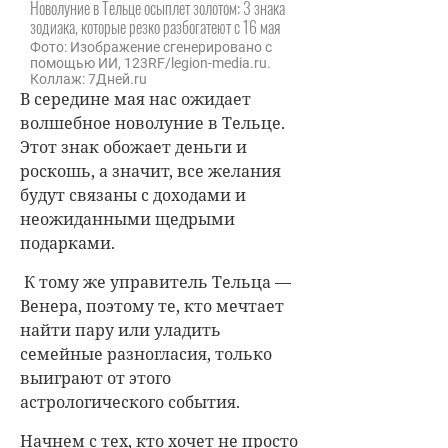
Новолуние в Тельце осыплет золотом: 3 знака
зодиака, которые резко разбогатеют с 16 мая
Фото: Изображение сгенерировано с
помощью ИИ, 123RF/legion-media.ru.
Коллаж: 7Дней.ru
В середине мая нас ожидает
волшебное новолуние в Тельце.
Этот знак обожает деньги и
роскошь, а значит, все желания
будут связаны с доходами и
неожиданными щедрыми
подарками.
К тому же управитель Тельца —
Венера, поэтому те, кто мечтает
найти пару или уладить
семейные разногласия, только
выиграют от этого
астрологического события.
Начнем с тех, кто хочет не просто