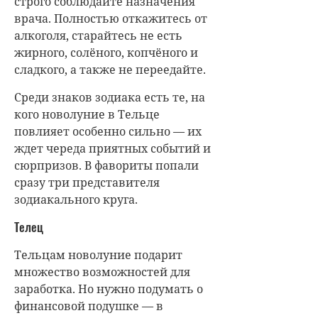
строго соблюдайте назначения
врача. Полностью откажитесь от
алкоголя, старайтесь не есть
жирного, солёного, копчёного и
сладкого, а также не переедайте.
Среди знаков зодиака есть те, на
кого новолуние в Тельце
повлияет особенно сильно — их
ждет череда приятных событий и
сюрпризов. В фавориты попали
сразу три представителя
зодиакального круга.
Телец
Тельцам новолуние подарит
множество возможностей для
заработка. Но нужно подумать о
финансовой подушке — в