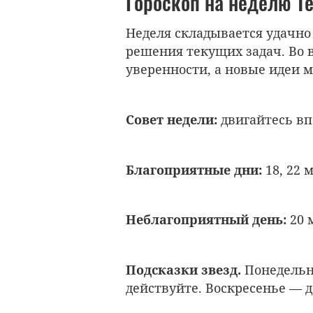
Гороскоп на неделю Т
Неделя складывается удачно
решения текущих задач. Во 
уверенности, а новые идеи м
Совет недели:
двигайтесь в
Благоприятные дни:
18, 22 м
Неблагоприятный день:
20 
Подсказки звезд.
Понедельн
действуйте. Воскресенье — д