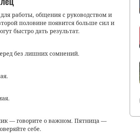
елец
 для работы, общения с руководством и
второй половине появится больше сил и
огут быстро дать результат.
перед без лишних сомнений.
ая.
мая.
ик — говорите о важном. Пятница —
оверяйте себе.