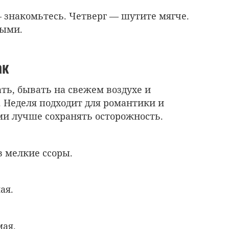
 знакомьтесь. Четверг — шутите мягче.
ными.
ак
ть, бывать на свежем воздухе и
. Неделя подходит для романтики и
ами лучше сохранять осторожность.
в мелкие ссоры.
ая.
мая.