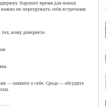
оддержку. Хорошее время для новых
о важно не перегружать себя встречами
тех, кому доверяете.
ая.
мая.
ик — заявите о себе. Среда — обсудите
илы.