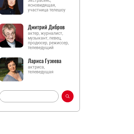
экстрасенс,
ясновидящая,
участница телешоу
Дмитрий Дибров
актер, журналист,
музыкант, певец,
продюсер, режиссер,
телеведущий
Лариса Гузеева
актриса,
телеведущая