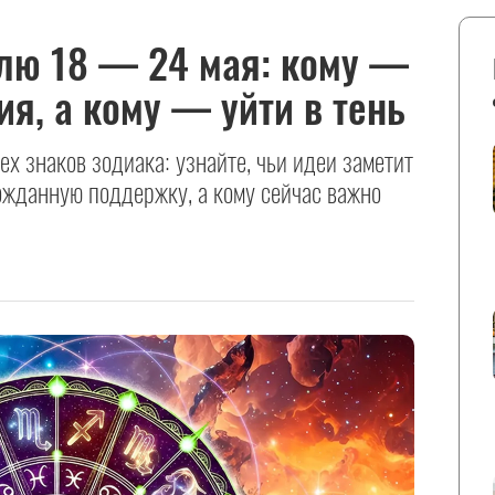
елю 18 — 24 мая: кому —
я, а кому — уйти в тень
ех знаков зодиака: узнайте, чьи идеи заметит
ожданную поддержку, а кому сейчас важно