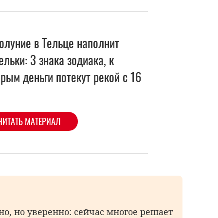
олуние в Тельце наполнит
льки: 3 знака зодиака, к
рым деньги потекут рекой с 16
ЧИТАТЬ МАТЕРИАЛ
о, но уверенно: сейчас многое решает