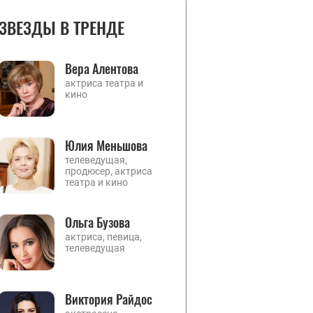
ЗВЕЗДЫ В ТРЕНДЕ
Вера Алентова
актриса театра и
кино
Юлия Меньшова
телеведущая,
продюсер, актриса
театра и кино
Ольга Бузова
актриса, певица,
телеведущая
Виктория Райдос