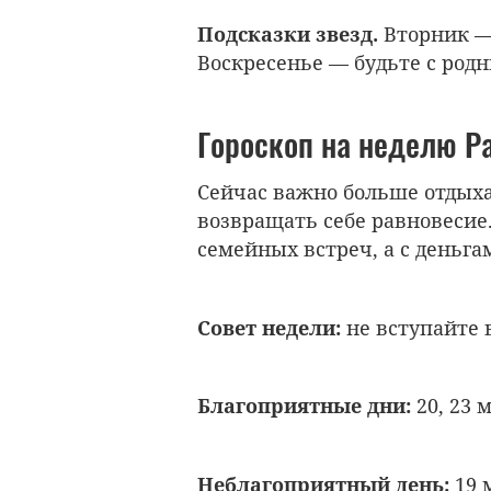
Подсказки звезд.
Вторник —
Воскресенье — будьте с род
Гороскоп на неделю Р
Сейчас важно больше отдыха
возвращать себе равновесие
семейных встреч, а с деньг
Совет недели:
не вступайте 
Благоприятные дни:
20, 23 м
Неблагоприятный день:
19 