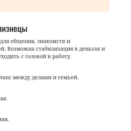
Близнецы
 для общения, знакомств и
ей. Возможна стабилизация в деньгах и
уходить с головой в работу.
ланс между делами и семьей.
мая.
мая.